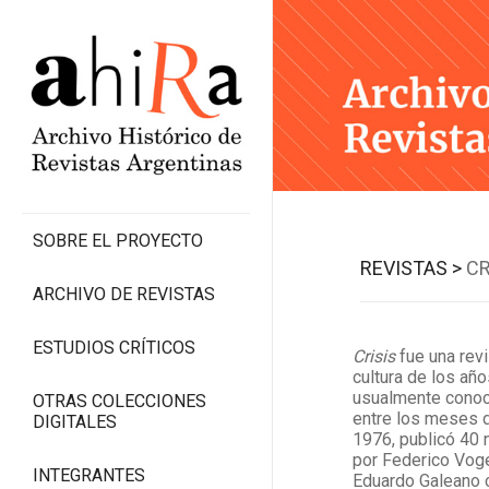
SOBRE EL PROYECTO
REVISTAS >
CR
ARCHIVO DE REVISTAS
ESTUDIOS CRÍTICOS
Crisis
fue una revi
cultura de los añ
usualmente conoc
OTRAS COLECCIONES
entre los meses 
DIGITALES
1976, publicó 40 
por Federico Voge
INTEGRANTES
Eduardo Galeano c