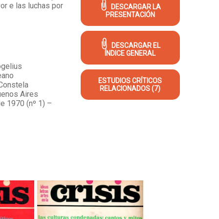
or e las luchas por
DESCARGAR LA
PRESENTACIÓN
DESCARGAR EL
ÍNDICE GENERAL
ogelius
leano
ESTUDIOS CRÍTICOS
 Constela
RELACIONADOS (7)
uenos Aires
e 1970 (nº 1) –