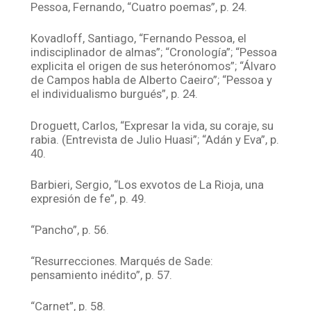
Pessoa, Fernando, “Cuatro poemas”, p. 24.
Kovadloff, Santiago, “Fernando Pessoa, el
indisciplinador de almas”; “Cronología”; “Pessoa
explicita el origen de sus heterónomos”; “Álvaro
de Campos habla de Alberto Caeiro”; “Pessoa y
el individualismo burgués”, p. 24.
Droguett, Carlos, “Expresar la vida, su coraje, su
rabia. (Entrevista de Julio Huasi”; “Adán y Eva”, p.
40.
Barbieri, Sergio, “Los exvotos de La Rioja, una
expresión de fe”, p. 49.
“Pancho”, p. 56.
“Resurrecciones. Marqués de Sade:
pensamiento inédito”, p. 57.
“Carnet”, p. 58.