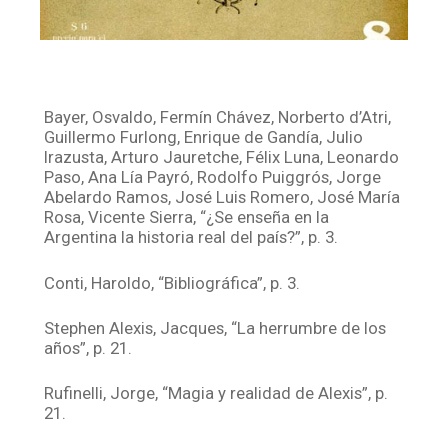
Bayer, Osvaldo, Fermín Chávez, Norberto d’Atri,
Guillermo Furlong, Enrique de Gandía, Julio
Irazusta, Arturo Jauretche, Félix Luna, Leonardo
Paso, Ana Lía Payró, Rodolfo Puiggrós, Jorge
Abelardo Ramos, José Luis Romero, José María
Rosa, Vicente Sierra, “¿Se enseña en la
Argentina la historia real del país?”, p. 3.
Conti, Haroldo, “Bibliográfica”, p. 3.
Stephen Alexis, Jacques, “La herrumbre de los
años”, p. 21.
Rufinelli, Jorge, “Magia y realidad de Alexis”, p.
21.