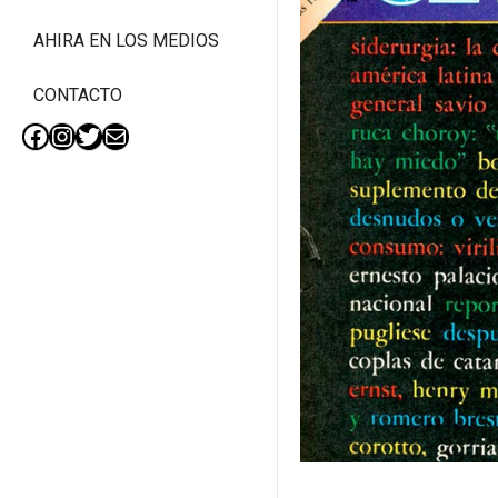
AHIRA EN LOS MEDIOS
CONTACTO
Facebook
Instagram
Twitter
Mail