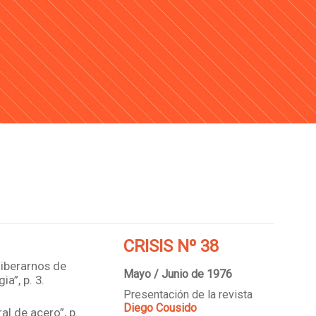
CRISIS Nº 38
liberarnos de
Mayo / Junio de 1976
ia”, p. 3.
Presentación de la revista
Diego Cousido
al de acero”, p.