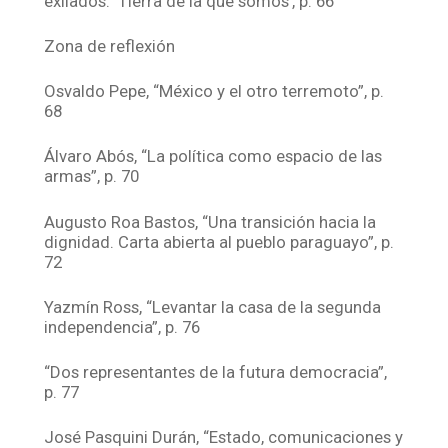
exilados. ‘Tierra de la que somos’, p. 66
Zona de reflexión
Osvaldo Pepe, “México y el otro terremoto”, p.
68
Álvaro Abós, “La política como espacio de las
armas”, p. 70
Augusto Roa Bastos, “Una transición hacia la
dignidad. Carta abierta al pueblo paraguayo”, p.
72
Yazmín Ross, “Levantar la casa de la segunda
independencia”, p. 76
“Dos representantes de la futura democracia”,
p. 77
José Pasquini Durán, “Estado, comunicaciones y