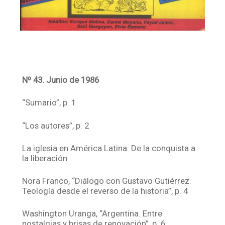
Nº 43. Junio de 1986
“Sumario”, p. 1
“Los autores”, p. 2
La iglesia en América Latina. De la conquista a
la liberación
Nora Franco, “Diálogo con Gustavo Gutiérrez.
Teología desde el reverso de la historia”, p. 4
Washington Uranga, “Argentina. Entre
nostalgias y brisas de renovación”, p. 6