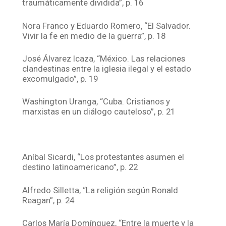
traumáticamente dividida”, p. 16
Nora Franco y Eduardo Romero, “El Salvador.
Vivir la fe en medio de la guerra”, p. 18
José Álvarez Icaza, “México. Las relaciones
clandestinas entre la iglesia ilegal y el estado
excomulgado”, p. 19
Washington Uranga, “Cuba. Cristianos y
marxistas en un diálogo cauteloso”, p. 21
Aníbal Sicardi, “Los protestantes asumen el
destino latinoamericano”, p. 22
Alfredo Silletta, “La religión según Ronald
Reagan”, p. 24
Carlos María Domínguez, “Entre la muerte y la