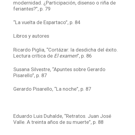
modernidad. ¿Participación, disenso o riña de
feriantes?”, p. 79
“La vuelta de Espartaco”, p. 84
Libros y autores
Ricardo Piglia, “Cortázar: la desdicha del éxito.
Lectura crítica de
El examen
”, p. 86
Susana Silvestre, “Apuntes sobre Gerardo
Pisarello”, p. 87
Gerardo Pisarello, “La noche”, p. 87
Eduardo Luis Duhalde, “Retratos. Juan José
Valle. A treinta años de su muerte”, p. 88