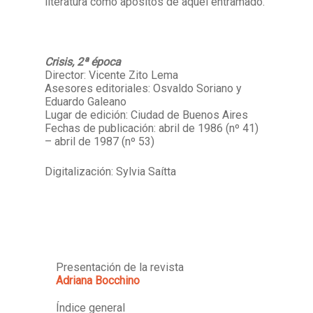
literatura como apósitos de aquel entramado.
Crisis, 2ª época
Director: Vicente Zito Lema
Asesores editoriales: Osvaldo Soriano y
Eduardo Galeano
Lugar de edición: Ciudad de Buenos Aires
Fechas de publicación: abril de 1986 (nº 41)
– abril de 1987 (nº 53)
Digitalización: Sylvia Saítta
Presentación de la revista
Adriana Bocchino
Índice general