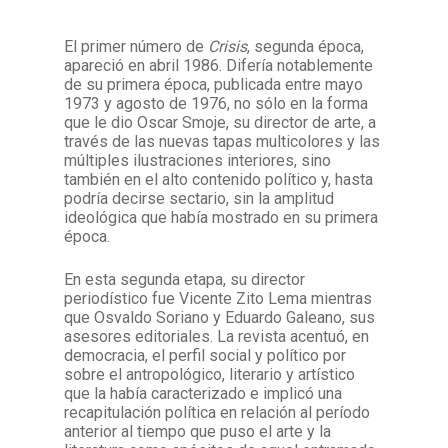
El primer número de
Crisis
, segunda época,
Facebook
Instagram
Twitter
Mail
apareció en abril 1986. Difería notablemente
de su primera época, publicada entre mayo
1973 y agosto de 1976, no sólo en la forma
que le dio Oscar Smoje, su director de arte, a
través de las nuevas tapas multicolores y las
múltiples ilustraciones interiores, sino
también en el alto contenido político y, hasta
podría decirse sectario, sin la amplitud
ideológica que había mostrado en su primera
época.
En esta segunda etapa, su director
periodístico fue Vicente Zito Lema mientras
que Osvaldo Soriano y Eduardo Galeano, sus
asesores editoriales. La revista acentuó, en
democracia, el perfil social y político por
sobre el antropológico, literario y artístico
que la había caracterizado e implicó una
recapitulación política en relación al período
anterior al tiempo que puso el arte y la