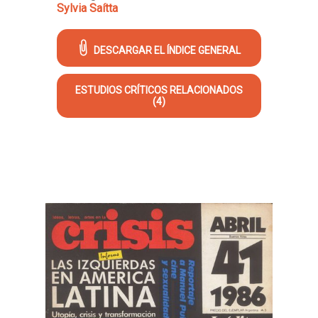
Sylvia Saítta
DESCARGAR EL ÍNDICE GENERAL
ESTUDIOS CRÍTICOS RELACIONADOS
(4)