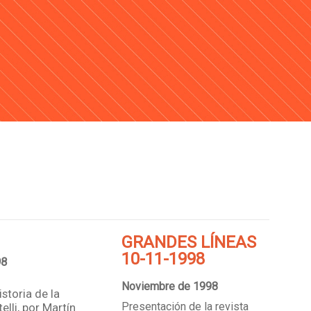
GRANDES LÍNEAS
10-11-1998
98
Noviembre de 1998
istoria de la
Presentación de la revista
elli, por Martín