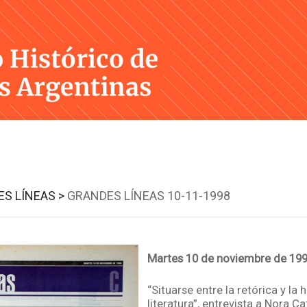
Skip
to
content
S LÍNEAS >
GRANDES LÍNEAS 10-11-1998
Martes 10 de noviembre de 19
“Situarse entre la retórica y la h
literatura”, entrevista a Nora Cat