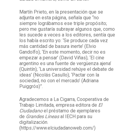
Martín Prieto, en la presentación que se
adjunta en esta página, señala que “no
siempre lográbamos ese triple propósito;
pero me gustaría subrayar algunos que, como
les sucede a veces a los editores, sentía que
los había escrito yo: ‘Se produce cada vez
más cantidad de basura inerte’ (Elvio
Gandolfo); ‘En este momento, decir no es
empezar a pensar’ (David Viñas); ‘El cine
argentino es una fuente de vergüenza ajena’
(Quintín); ‘La universidad rehúye el debate de
ideas’ (Nicolás Casullo); ‘Pactar con la
sociedad, no con el mercado’ (Adriana
Puiggrós)”.
Agradecemos a La Cigarra, Cooperativa de
Trabajo Limitada, empresa editora de
El
Ciudadano
el préstamo de ejemplares
de
Grandes Líneas
al IECH para su
digitalización.
(https://www.elciudadanoweb.com/)