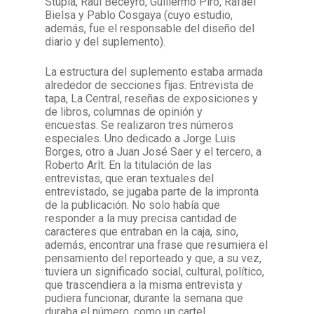
Stupía, Raúl Beceyro, Guillermo Piro, Rafael
Bielsa y Pablo Cosgaya (cuyo estudio,
además, fue el responsable del diseño del
diario y del suplemento).
La estructura del suplemento estaba armada
alrededor de secciones fijas. Entrevista de
tapa, La Central, reseñas de exposiciones y
de libros, columnas de opinión y
encuestas. Se realizaron tres números
especiales. Uno dedicado a Jorge Luis
Borges, otro a Juan José Saer y el tercero, a
Roberto Arlt. En la titulación de las
entrevistas, que eran textuales del
entrevistado, se jugaba parte de la impronta
de la publicación. No solo había que
responder a la muy precisa cantidad de
caracteres que entraban en la caja, sino,
además, encontrar una frase que resumiera el
pensamiento del reporteado y que, a su vez,
tuviera un significado social, cultural, político,
que trascendiera a la misma entrevista y
pudiera funcionar, durante la semana que
duraba el número, como un cartel.