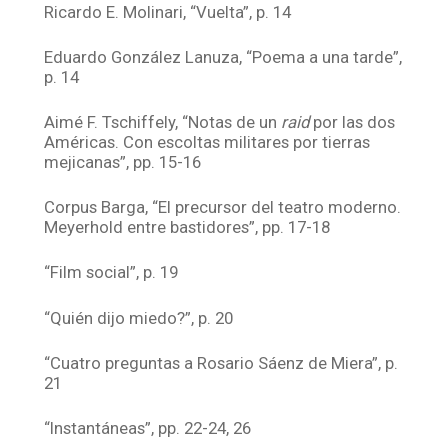
Ricardo E. Molinari, “Vuelta”, p. 14
Eduardo González Lanuza, “Poema a una tarde”,
p. 14
Aimé F. Tschiffely, “Notas de un
raid
por las dos
Américas. Con escoltas militares por tierras
mejicanas”, pp. 15-16
Corpus Barga, “El precursor del teatro moderno.
Meyerhold entre bastidores”, pp. 17-18
“Film social”, p. 19
“Quién dijo miedo?”, p. 20
“Cuatro preguntas a Rosario Sáenz de Miera”, p.
21
“Instantáneas”, pp. 22-24, 26