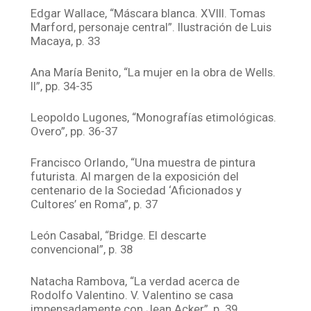
Edgar Wallace, “Máscara blanca. XVIII. Tomas
Marford, personaje central”. Ilustración de Luis
Macaya, p. 33
Ana María Benito, “La mujer en la obra de Wells.
II”, pp. 34-35
Leopoldo Lugones, “Monografías etimológicas.
Overo”, pp. 36-37
Francisco Orlando, “Una muestra de pintura
futurista. Al margen de la exposición del
centenario de la Sociedad ‘Aficionados y
Cultores’ en Roma”, p. 37
León Casabal, “Bridge. El descarte
convencional”, p. 38
Natacha Rambova, “La verdad acerca de
Rodolfo Valentino. V. Valentino se casa
impensadamente con Jean Acker”, p. 39