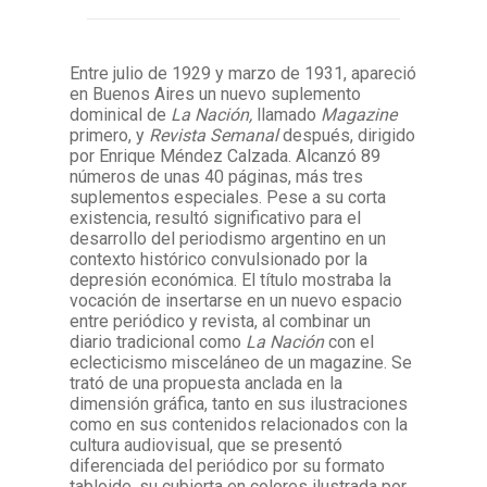
Facebook
Instagram
Twitter
Mail
Entre julio de 1929 y marzo de 1931, apareció
en Buenos Aires un nuevo suplemento
dominical de
La Nación,
llamado
Magazine
primero, y
Revista Semanal
después, dirigido
por Enrique Méndez Calzada. Alcanzó 89
números de unas 40 páginas, más tres
suplementos especiales. Pese a su corta
existencia, resultó significativo para el
desarrollo del periodismo argentino en un
contexto histórico convulsionado por la
depresión económica. El título mostraba la
vocación de insertarse en un nuevo espacio
entre periódico y revista, al combinar un
diario tradicional como
La Nación
con el
eclecticismo misceláneo de un magazine. Se
trató de una propuesta anclada en la
dimensión gráfica, tanto en sus ilustraciones
como en sus contenidos relacionados con la
cultura audiovisual, que se presentó
diferenciada del periódico por su formato
tabloide, su cubierta en colores ilustrada por