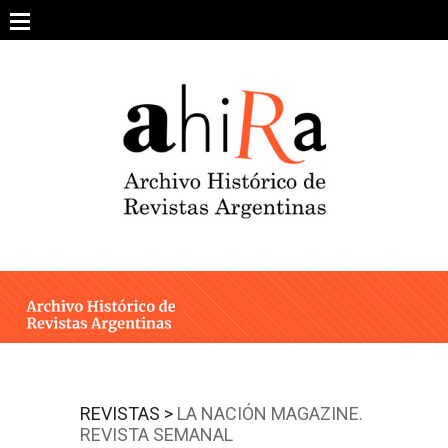
Skip
to
content
SOBRE EL PROYECTO
ARCHIVO DE REVISTAS
ESTUDIOS CRÍTICOS
OTRAS COLECCIONES DIGITALES
INTEGRANTES
AHIRA EN LOS MEDIOS
REVISTAS >
LA NACIÓN MAGAZINE.
REVISTA SEMANAL
CONTACTO