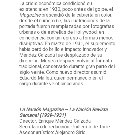
La crisis económica condicionó su
existencia: en 1930, poco antes del golpe, el
Magazine
prescindió de la cubierta en color;
desde el número 67, las ilustraciones de la
portada fueron reemplazadas por fotografías
urbanas o de estrellas de Hollywood, en
coincidencia con un regreso a formas menos
disruptivas. En marzo de 1931, el suplemento
había perdido brillo e impacto innovador y
Méndez Calzada fue desplazado de su
dirección. Meses después volvió al formato
tradicional, conservado durante gran parte del
siglo veinte. Como nuevo director asumió
Eduardo Mallea, quien permaneció en el
cargo durante veinticinco años.
La Nación Magazine – La Nación Revista
Semanal (1929-1931)
Director: Enrique Méndez Calzada
Secretario de redacción: Guillermo de Torre
Asesor artístico: Alejandro Sirio