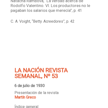
Natacha Rambova, “La verdad acerca de
Rodolfo Valentino. VI. Los productores no le
pagaban los salarios que merecía”, p. 41
C.
A. Voight, “Betty. Acreedores”, p. 42
LA NACIÓN REVISTA
SEMANAL, Nº 53
6 de julio de 1930
Presentación de la revista
Martín Greco
Índice general