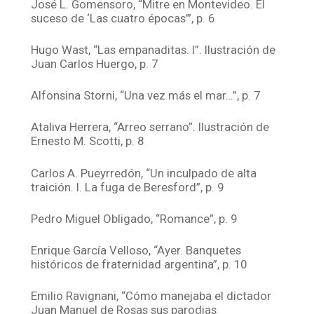
José L. Gomensoro, “Mitre en Montevideo. El
suceso de ‘Las cuatro épocas’”, p. 6
Hugo Wast, “Las empanaditas. I”. Ilustración de
Juan Carlos Huergo, p. 7
Alfonsina Storni, “Una vez más el mar…”, p. 7
Ataliva Herrera, “Arreo serrano”. Ilustración de
Ernesto M. Scotti, p. 8
Carlos A. Pueyrredón, “Un inculpado de alta
traición. I. La fuga de Beresford”, p. 9
Pedro Miguel Obligado, “Romance”, p. 9
Enrique García Velloso, “Ayer. Banquetes
históricos de fraternidad argentina”, p. 10
Emilio Ravignani, “Cómo manejaba el dictador
Juan Manuel de Rosas sus parodias