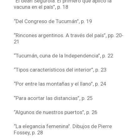
“El deán Segurola. El primero que aplicó la
vacuna en el país”, p. 18
“Del Congreso de Tucumán”, p. 19
“Rincones argentinos. A través del país”, pp. 20-
21
“Tucumán, cuna de la Independencia”, p. 22
“Tipos característicos del interior”, p. 23
“Por entre las montañas y el llano”, p. 24
“Para acortar las distancias”, p. 25
“Algunos de nuestros puertos”, p. 26
“La elegancia femenina”. Dibujos de Pierre
Fossey, p. 28