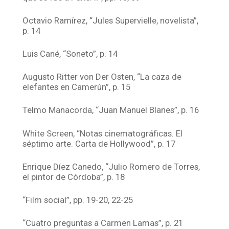
Octavio Ramírez, “Jules Supervielle, novelista”,
p. 14
Luis Cané, “Soneto”, p. 14
Augusto Ritter von Der Osten, “La caza de
elefantes en Camerún”, p. 15
Telmo Manacorda, “Juan Manuel Blanes”, p. 16
White Screen, “Notas cinematográficas. El
séptimo arte. Carta de Hollywood”, p. 17
Enrique Díez Canedo, “Julio Romero de Torres,
el pintor de Córdoba”, p. 18
“Film social”, pp. 19-20, 22-25
“Cuatro preguntas a Carmen Lamas”, p. 21