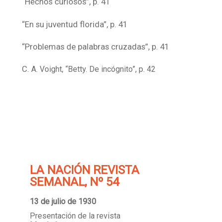
“Hechos curiosos”, p. 41
“En su juventud florida”, p. 41
“Problemas de palabras cruzadas”, p. 41
C.
A. Voight, “Betty. De incógnito”, p. 42
LA NACIÓN REVISTA
SEMANAL, Nº 54
13 de julio de 1930
Presentación de la revista