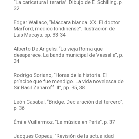
“La caricatura literaria”. Dibujo de E. Schilling, p.
32
Edgar Wallace, “Máscara blanca. XX. El doctor
Marford, médico londinense”. Ilustración de
Luis Macaya, pp. 33-34
Alberto De Angelis, “La vieja Roma que
desaparece. La banda municipal de Vessella”, p.
34
Rodrigo Soriano, “Horas de la historia. El
príncipe que fue mendigo. La vida novelesca de
Sir Basil Zaharoff. II”, pp. 35, 38
León Casabal, “Bridge. Declaración del tercero”,
p. 36
Émile Vuillermoz, “La música en París”, p. 37
Jacques Copeau, “Revisión de la actualidad