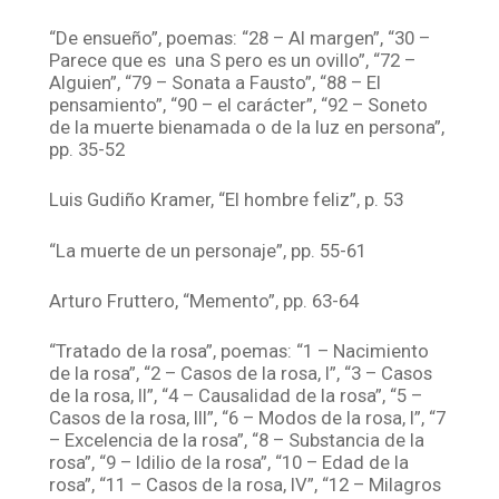
“De ensueño”, poemas: “28 – Al margen”, “30 –
Parece que es una S pero es un ovillo”, “72 –
Alguien”, “79 – Sonata a Fausto”, “88 – El
pensamiento”, “90 – el carácter”, “92 – Soneto
de la muerte bienamada o de la luz en persona”,
pp. 35-52
Luis Gudiño Kramer, “El hombre feliz”, p. 53
“La muerte de un personaje”, pp. 55-61
Arturo Fruttero, “Memento”, pp. 63-64
“Tratado de la rosa”, poemas: “1 – Nacimiento
de la rosa”, “2 – Casos de la rosa, I”, “3 – Casos
de la rosa, II”, “4 – Causalidad de la rosa”, “5 –
Casos de la rosa, III”, “6 – Modos de la rosa, I”, “7
– Excelencia de la rosa”, “8 – Substancia de la
rosa”, “9 – Idilio de la rosa”, “10 – Edad de la
rosa”, “11 – Casos de la rosa, IV”, “12 – Milagros