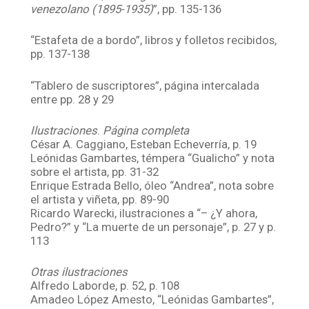
venezolano (1895-1935)
”, pp. 135-136
“Estafeta de a bordo”, libros y folletos recibidos,
pp. 137-138
“Tablero de suscriptores”, página intercalada
entre pp. 28 y 29
Ilustraciones
.
Página completa
César A. Caggiano, Esteban Echeverría, p. 19
Leónidas Gambartes, témpera “Gualicho” y nota
sobre el artista, pp. 31-32
Enrique Estrada Bello, óleo “Andrea”, nota sobre
el artista y viñeta, pp. 89-90
Ricardo Warecki, ilustraciones a “– ¿Y ahora,
Pedro?” y “La muerte de un personaje”, p. 27 y p.
113
Otras ilustraciones
Alfredo Laborde, p. 52, p. 108
Amadeo López Amesto, “Leónidas Gambartes”,