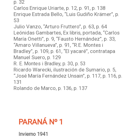
p. 32
Carlos Enrique Uriarte, p. 12, p. 91, p. 138
Enrique Estrada Bello, “Luis Gudiño Krämer”, p.
53
Julio Vanzo, “Arturo Fruttero”, p. 63, p. 64
Leónidas Gambartes, Ex libris, portada, “Carlos
María Onetti”, p. 9, “Fausto Hernández”, p. 33,
“Amaro Villanueva”, p. 91, “R.E. Montes i
Bradley”, p. 109, p. 61, “El yacaré”, contratapa
Manuel Suero, p. 129
R.
E. Montes i Bradley, p. 30, p. 53
Ricardo Warecki, ilustración de Sumario, p. 5,
“José María Fernández Unsain”, p. 117, p. 116, p.
131
Rolando de Marco, p. 136, p. 137
PARANÁ Nº 1
Invierno 1941