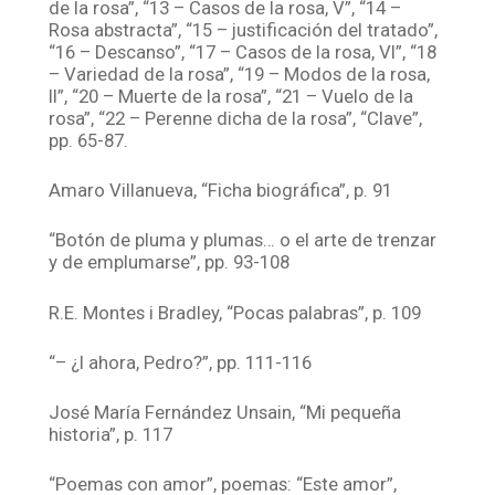
de la rosa”, “13 – Casos de la rosa, V”, “14 –
Rosa abstracta”, “15 – justificación del tratado”,
“16 – Descanso”, “17 – Casos de la rosa, VI”, “18
– Variedad de la rosa”, “19 – Modos de la rosa,
II”, “20 – Muerte de la rosa”, “21 – Vuelo de la
rosa”, “22 – Perenne dicha de la rosa”, “Clave”,
pp. 65-87.
Amaro Villanueva, “Ficha biográfica”, p. 91
“Botón de pluma y plumas… o el arte de trenzar
y de emplumarse”, pp. 93-108
R.E. Montes i Bradley, “Pocas palabras”, p. 109
“– ¿I ahora, Pedro?”, pp. 111-116
José María Fernández Unsain, “Mi pequeña
historia”, p. 117
“Poemas con amor”, poemas: “Este amor”,