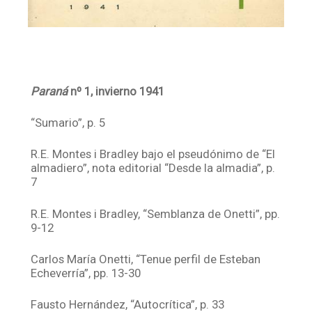
Paraná
nº 1, invierno 1941
“Sumario”, p. 5
R.E. Montes i Bradley bajo el pseudónimo de “El
almadiero”, nota editorial “Desde la almadia”, p.
7
R.E. Montes i Bradley, “Semblanza de Onetti”, pp.
9-12
Carlos María Onetti, “Tenue perfil de Esteban
Echeverría”, pp. 13-30
Fausto Hernández, “Autocrítica”, p. 33