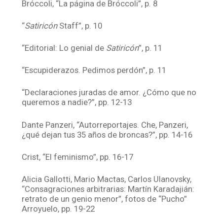
Bróccoli, “La página de Bróccoli”, p. 8
“
Satiricón
Staff”, p. 10
“Editorial: Lo genial de
Satiricón
”, p. 11
“Escupiderazos. Pedimos perdón”, p. 11
“Declaraciones juradas de amor. ¿Cómo que no
queremos a nadie?”, pp. 12-13
Dante Panzeri, “Autorreportajes. Che, Panzeri,
¿qué dejan tus 35 años de broncas?”, pp. 14-16
Crist, “El feminismo”, pp. 16-17
Alicia Gallotti, Mario Mactas, Carlos Ulanovsky,
“Consagraciones arbitrarias: Martín Karadajián:
retrato de un genio menor”, fotos de “Pucho”
Arroyuelo, pp. 19-22