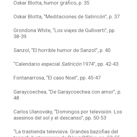
Oskar Blotta, humor gráfico, p. 35
Oskar Blotta, “Meditaciones de Satiricón”, p. 37
Grondona White, “Los viajes de Gulliverti”, pp.
38-39
Sanzol, “El horrible humor de Sanzol”, p. 40
“Calendario especial
Satiricón
1974”, pp. 42-43
Fontanarrosa, “El caso Noel”, pp. 45-47
Garaycoechea, “De Garaycoechea con amor”, p.
48
Carlos Ulanovsky, “Domingos por televisión. Los
asesinos del sol y el descanso”, pp. 50-53
“La trastienda televisiva. Grandes bazofias del