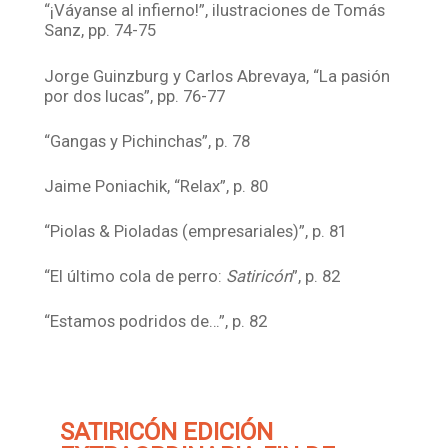
“¡Váyanse al infierno!”, ilustraciones de Tomás
Sanz, pp. 74-75
Jorge Guinzburg y Carlos Abrevaya, “La pasión
por dos lucas”, pp. 76-77
“Gangas y Pichinchas”, p. 78
Jaime Poniachik, “Relax”, p. 80
“Piolas & Pioladas (empresariales)”, p. 81
“El último cola de perro:
Satiricón
”, p. 82
“Estamos podridos de…”, p. 82
SATIRICÓN EDICIÓN