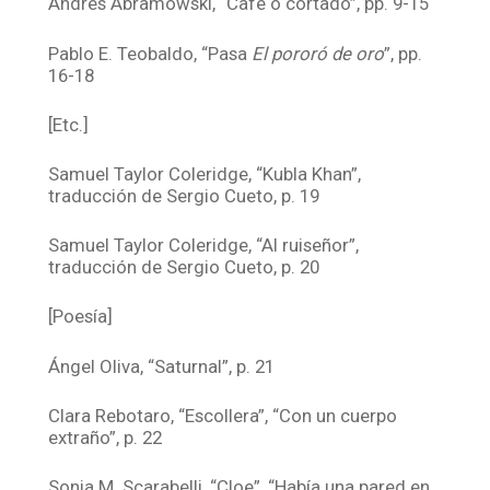
Andrés Abramowski, “Café o cortado”, pp. 9-15
Pablo E. Teobaldo, “Pasa
El pororó de oro
”, pp.
16-18
[Etc.]
Samuel Taylor Coleridge, “Kubla Khan”,
traducción de Sergio Cueto, p. 19
Samuel Taylor Coleridge, “Al ruiseñor”,
traducción de Sergio Cueto, p. 20
[Poesía]
Ángel Oliva, “Saturnal”, p. 21
Clara Rebotaro, “Escollera”, “Con un cuerpo
extraño”, p. 22
Sonia M. Scarabelli, “Cloe”, “Había una pared en