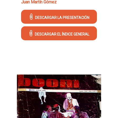
Juan Martín Gómez
DESCARGAR LA PRESENTACIÓN
DESCARGAR EL ÍNDICE GENERAL