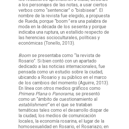
a los personajes de las notas, a usar ciertos
verbos como “sentenciar” o “bisbisear”. El
nombre de la revista fue elegido, a propuesta
de Rueda, porque “boom
”
era una palabra de
moda en la década de los sesenta y porque
indicaba una ruptura, un estallido respecto de
las herencias socioculturales, políticas y
económicas (Tonello, 2013).
Boom
se presentaba como “la revista de
Rosario”. Si bien contó con un apartado
dedicado a las noticias internacionales, fue
pensada como un estudio sobre la ciudad,
ubicando a Rosario y su público en el marco
de los cambios del momento (Aguirre, 2013).
En línea con otros medios gráficos como
Primera Plana
o
Panorama
, se presentó
como un “ámbito de cuestionamiento al
establishment”
en el que se trataban
temáticas tales como el desarrollo dispar de
la ciudad, los medios de comunicación
locales, la economía rosarina, el lugar de la
homosexualidad en Rosario, el Rosariazo; en