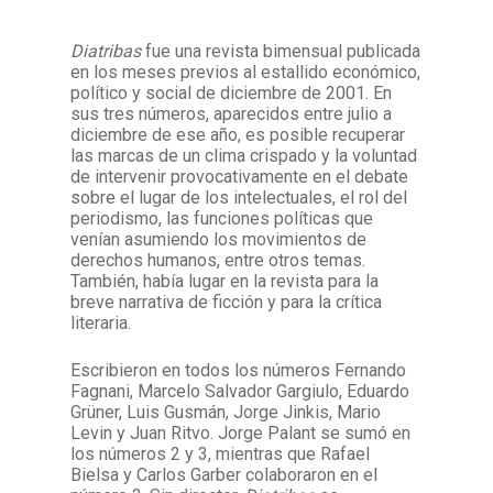
Diatribas
fue una revista bimensual publicada
Facebook
Instagram
Twitter
Mail
en los meses previos al estallido económico,
político y social de diciembre de 2001. En
sus tres números, aparecidos entre julio a
diciembre de ese año, es posible recuperar
las marcas de un clima crispado y la voluntad
de intervenir provocativamente en el debate
sobre el lugar de los intelectuales, el rol del
periodismo, las funciones políticas que
venían asumiendo los movimientos de
derechos humanos, entre otros temas.
También, había lugar en la revista para la
breve narrativa de ficción y para la crítica
literaria.
Escribieron en todos los números Fernando
Fagnani, Marcelo Salvador Gargiulo, Eduardo
Grüner, Luis Gusmán, Jorge Jinkis, Mario
Levin y Juan Ritvo. Jorge Palant se sumó en
los números 2 y 3, mientras que Rafael
Bielsa y Carlos Garber colaboraron en el