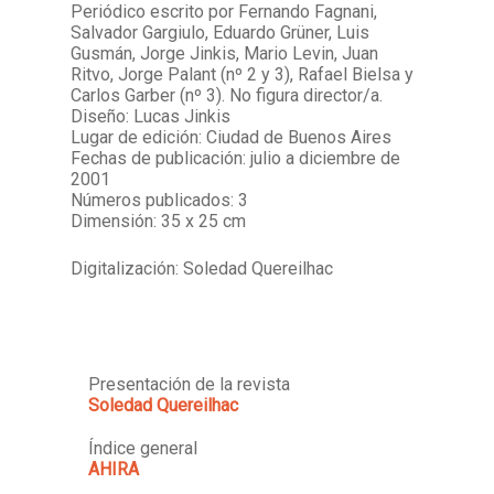
Periódico escrito por Fernando Fagnani,
Salvador Gargiulo, Eduardo Grüner, Luis
Gusmán, Jorge Jinkis, Mario Levin, Juan
Ritvo, Jorge Palant (nº 2 y 3), Rafael Bielsa y
Carlos Garber (nº 3). No figura director/a.
Diseño: Lucas Jinkis
Lugar de edición: Ciudad de Buenos Aires
Fechas de publicación: julio a diciembre de
2001
Números publicados: 3
Dimensión: 35 x 25 cm
Digitalización: Soledad Quereilhac
Presentación de la revista
Soledad Quereilhac
Índice general
AHIRA