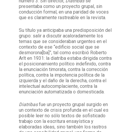
número 3. Sin director,
Diatribas
se
presentaba como un proyecto grupal, sin
conducción formal, en una paridad de voces
que es claramente rastreable en la revista.
Su título ya anticipaba una predisposición del
grupo: salir a discutir acaloradamente los
temas que se consideraban urgentes en el
contexto de ese “edificio social que se
desmorona[ba]”, tal como escribió Roberto
Arlt en 1931: la diatriba estaba dirigida contra
el posicionamiento político indefinido, contra
la enunciación timorata, contra la corrección
política, contra la impotencia política de la
izquierda y el daño de la derecha, contra el
intelectual autocomplaciente, contra la
enunciación automatizada o domesticada.
Diatribas
fue un proyecto grupal surgido en
un contexto de crisis profunda en el cual es
posible leer no sólo textos de sofisticado
trabajo con la escritura ensayística y
elaboradas ideas, sino también los rastros