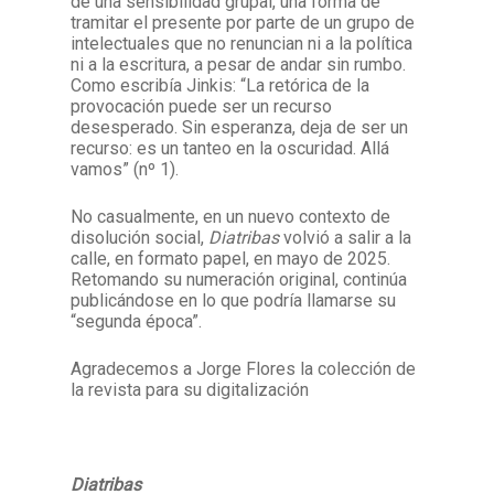
de una sensibilidad grupal, una forma de
tramitar el presente por parte de un grupo de
intelectuales que no renuncian ni a la política
ni a la escritura, a pesar de andar sin rumbo.
Como escribía Jinkis: “La retórica de la
provocación puede ser un recurso
desesperado. Sin esperanza, deja de ser un
recurso: es un tanteo en la oscuridad. Allá
vamos” (nº 1).
No casualmente, en un nuevo contexto de
disolución social,
Diatribas
volvió a salir a la
calle, en formato papel, en mayo de 2025.
Retomando su numeración original, continúa
publicándose en lo que podría llamarse su
“segunda época”.
Agradecemos a Jorge Flores la colección de
la revista para su digitalización
Diatribas