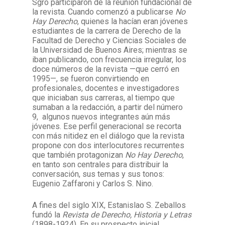
Sgro participaron de la reunión fundacional de
la revista. Cuando comenzó a publicarse
No
Hay Derecho
, quienes la hacían eran jóvenes
estudiantes de la carrera de Derecho de la
Facultad de Derecho y Ciencias Sociales de
la Universidad de Buenos Aires; mientras se
iban publicando, con frecuencia irregular, los
doce números de la revista —que cerró en
1995—, se fueron convirtiendo en
profesionales, docentes e investigadores
que iniciaban sus carreras, al tiempo que
sumaban a la redacción, a partir del número
9, algunos nuevos integrantes aún más
jóvenes. Ese perfil generacional se recorta
con más nitidez en el diálogo que la revista
propone con dos interlocutores recurrentes
que también protagonizan
No Hay Derecho
,
en tanto son centrales para distribuir la
conversación, sus temas y sus tonos:
Eugenio Zaffaroni y Carlos S. Nino.
A fines del siglo XIX, Estanislao S. Zeballos
fundó la
Revista de Derecho, Historia y Letras
(1898-1924). En su prospecto inicial,