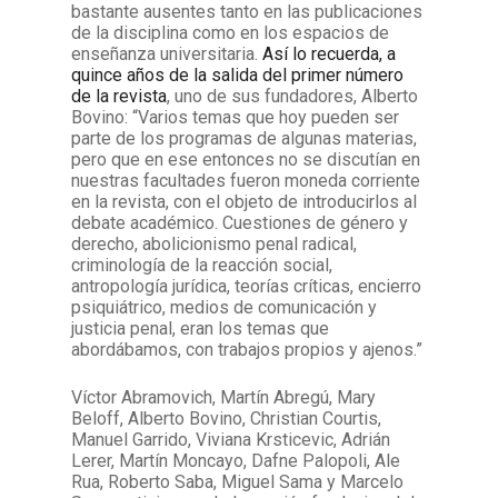
bastante ausentes tanto en las publicaciones
de la disciplina como en los espacios de
enseñanza universitaria.
Así lo recuerda, a
quince años de la salida del primer número
de la revista
, uno de sus fundadores, Alberto
Bovino: “Varios temas que hoy pueden ser
parte de los programas de algunas materias,
pero que en ese entonces no se discutían en
nuestras facultades fueron moneda corriente
en la revista, con el objeto de introducirlos al
debate académico. Cuestiones de género y
derecho, abolicionismo penal radical,
criminología de la reacción social,
antropología jurídica, teorías críticas, encierro
psiquiátrico, medios de comunicación y
justicia penal, eran los temas que
abordábamos, con trabajos propios y ajenos.”
Víctor Abramovich, Martín Abregú, Mary
Beloff, Alberto Bovino, Christian Courtis,
Manuel Garrido, Viviana Krsticevic, Adrián
Lerer, Martín Moncayo, Dafne Palopoli, Ale
Rua, Roberto Saba, Miguel Sama y Marcelo