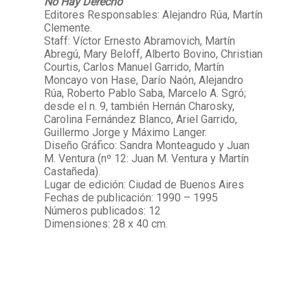
No Hay Derecho
Editores Responsables: Alejandro Rúa, Martín
Clemente.
Staff: Víctor Ernesto Abramovich, Martín
Abregú, Mary Beloff, Alberto Bovino, Christian
Courtis, Carlos Manuel Garrido, Martín
Moncayo von Hase, Darío Naón, Alejandro
Rúa, Roberto Pablo Saba, Marcelo A. Sgró;
desde el n. 9, también Hernán Charosky,
Carolina Fernández Blanco, Ariel Garrido,
Guillermo Jorge y Máximo Langer.
Diseño Gráfico: Sandra Monteagudo y Juan
M. Ventura (nº 12: Juan M. Ventura y Martín
Castañeda).
Lugar de edición: Ciudad de Buenos Aires
Fechas de publicación: 1990 – 1995
Números publicados: 12
Dimensiones: 28 x 40 cm.