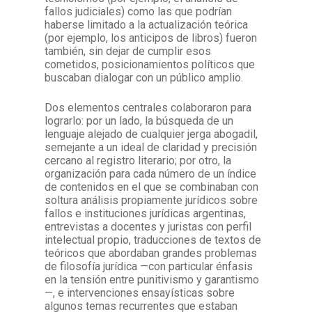
fallos judiciales) como las que podrían
haberse limitado a la actualización teórica
(por ejemplo, los anticipos de libros) fueron
también, sin dejar de cumplir esos
cometidos, posicionamientos políticos que
buscaban dialogar con un público amplio.
Dos elementos centrales colaboraron para
lograrlo: por un lado, la búsqueda de un
lenguaje alejado de cualquier jerga abogadil,
semejante a un ideal de claridad y precisión
cercano al registro literario; por otro, la
organización para cada número de un índice
de contenidos en el que se combinaban con
soltura análisis propiamente jurídicos sobre
fallos e instituciones jurídicas argentinas,
entrevistas a docentes y juristas con perfil
intelectual propio, traducciones de textos de
teóricos que abordaban grandes problemas
de filosofía jurídica —con particular énfasis
en la tensión entre punitivismo y garantismo
—, e intervenciones ensayísticas sobre
algunos temas recurrentes que estaban