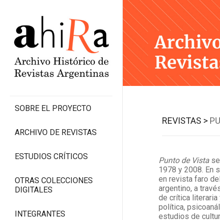
SOBRE EL PROYECTO
REVISTAS >
PU
ARCHIVO DE REVISTAS
ESTUDIOS CRÍTICOS
Punto de Vista
se
1978 y 2008. En s
en revista faro d
OTRAS COLECCIONES
argentino, a travé
DIGITALES
de crítica literaria
política, psicoanál
INTEGRANTES
estudios de cultur