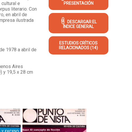
 cultural e
PRESENTACIÓN
rpus literario. Con
o, en abril de
empresa ilustrada
DESCARGAR EL
ÍNDICE GENERAL
ESTUDIOS CRÍTICOS
RELACIONADOS (14)
de 1978 a abril de
uenos Aires
) y 19,5 x 28 cm