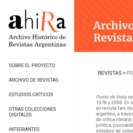
SOBRE EL PROYECTO
REVISTAS >
PU
ARCHIVO DE REVISTAS
ESTUDIOS CRÍTICOS
Punto de Vista
se
1978 y 2008. En s
en revista faro d
OTRAS COLECCIONES
argentino, a travé
DIGITALES
de crítica literaria
política, psicoanál
INTEGRANTES
estudios de cultur