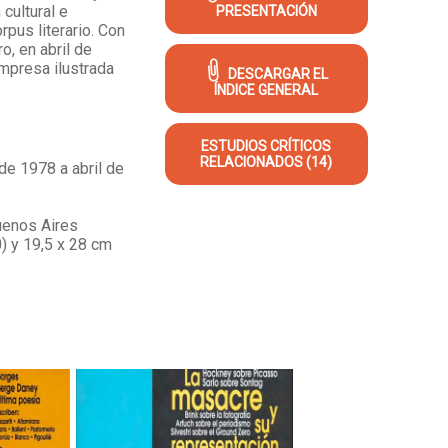
 cultural e
PRESENTACIÓN
rpus literario. Con
o, en abril de
empresa ilustrada
DESCARGAR EL
ÍNDICE GENERAL
ESTUDIOS CRÍTICOS
RELACIONADOS (14)
de 1978 a abril de
uenos Aires
) y 19,5 x 28 cm