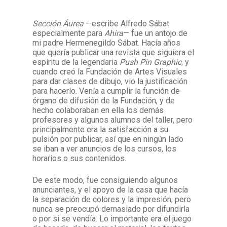
Sección Áurea
—escribe Alfredo Sábat
Facebook
Instagram
Twitter
Mail
especialmente para
Ahira
— fue un antojo de
mi padre Hermenegildo Sábat. Hacía años
que quería publicar una revista que siguiera el
espíritu de la legendaria
Push Pin Graphic
, y
cuando creó la Fundación de Artes Visuales
para dar clases de dibujo, vio la justificación
para hacerlo. Venía a cumplir la función de
órgano de difusión de la Fundación, y de
hecho colaboraban en ella los demás
profesores y algunos alumnos del taller, pero
principalmente era la satisfacción a su
pulsión por publicar, así que en ningún lado
se iban a ver anuncios de los cursos, los
horarios o sus contenidos.
De este modo, fue consiguiendo algunos
anunciantes, y el apoyo de la casa que hacía
la separación de colores y la impresión, pero
nunca se preocupó demasiado por difundirla
o por si se vendía. Lo importante era el juego