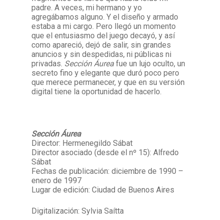
padre. A veces, mi hermano y yo
agregábamos alguno. Y el diseño y armado
estaba a mi cargo. Pero llegó un momento
que el entusiasmo del juego decayó, y así
como apareció, dejó de salir, sin grandes
anuncios y sin despedidas, ni públicas ni
privadas.
Sección Áurea
fue un lujo oculto, un
secreto fino y elegante que duró poco pero
que merece permanecer, y que en su versión
digital tiene la oportunidad de hacerlo.
Sección Áurea
Director: Hermenegildo Sábat
Director asociado (desde el nº 15): Alfredo
Sábat
Fechas de publicación: diciembre de 1990 –
enero de 1997
Lugar de edición: Ciudad de Buenos Aires
Digitalización: Sylvia Saítta