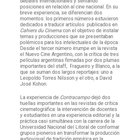
debates internacionales y sentando
posiciones en relación al cine nacional. En su
breve experiencia, se diferencian dos
momentos: los primeros números estuvieron
dedicados a traducir artículos publicados en
Cahiers du Cinema
con el objetivo de instalar
temas y producciones que se presentaban
polémicos para los intelectuales de la época.
Desde el tercer número
irrumpe en la revista
el Nuevo Cine Argentino, con la
crítica de tres
películas argentinas firmadas por dos plumas
importantes del staff, Fragueiro y Blanco, a la
que se suman dos largos reportajes: uno a
Leopoldo Torres Nilsson y el otro, a David
José Kohon.
La experiencia de
Contracampo
dejó dos
huellas importantes en las revistas de crítica
cinematográfica: la intervención de docentes
y estudiantes en una experiencia editorial y la
práctica casi simultánea con la carrera de la
Universidad Nacional del Litoral de conformar
grupos pioneros en transformar la producción
audiovisual de tradición empírica en la