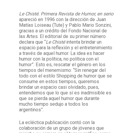
Le Chisté. Primera Revista de Humor, en serio
Facebook
Instagram
Twitter
Mail
apareció en 1996 con la dirección de Juan
Matías Loiseau (Tute) y Pablo Mario Sonzini,
gracias a un crédito del Fondo Nacional de
las Artes. El editorial de su primer número
declara que “
Le Chisté
intenta brindar un
espacio para la reflexión y el entretenimiento
a través de aquel humor. La idea es hacer
humor con la política, no política con el
humor”. Esto es, rescatar el género en los
tiempos del menemismo: “Sin renegar del
todo con el estilo Shopping de humor que se
consume en estos tiempos, queremos
brindar un espacio casi olvidado, pues,
entendemos que lo que sí es inadmisible es
que se pierda aquel humor que durante
mucho tiempo sedujo a todos los
argentinos”.
La ecléctica publicación contó con la
colaboración de un grupo de jóvenes que