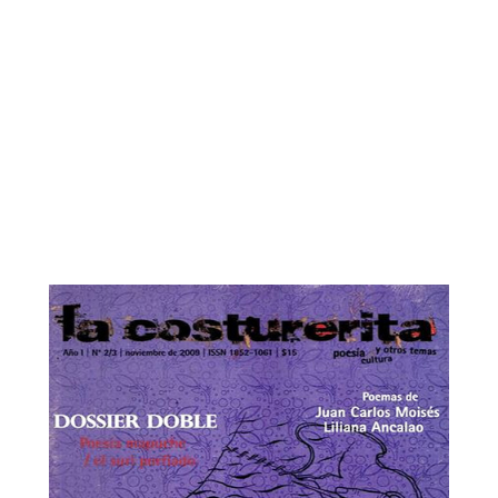
La Costurerita