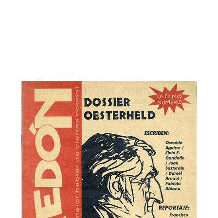
Paredón y Después / Sirco