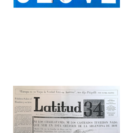
Latitud 34