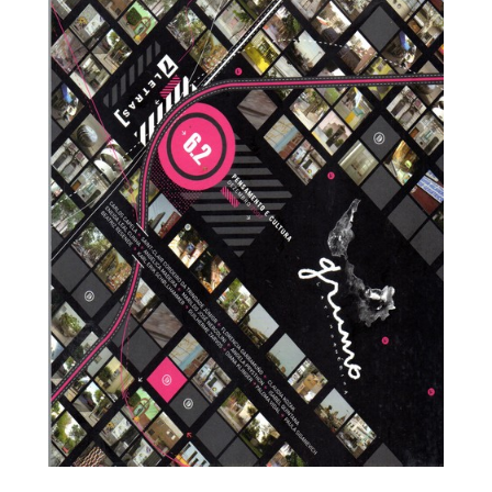
Grumo