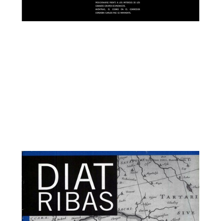
Diatribas