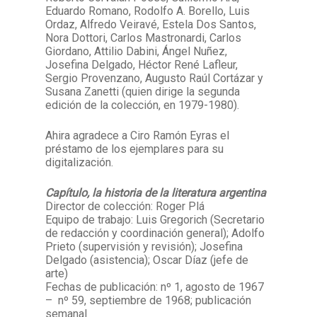
Eduardo Romano, Rodolfo A. Borello, Luis
Ordaz, Alfredo Veiravé, Estela Dos Santos,
Nora Dottori, Carlos Mastronardi, Carlos
Giordano, Attilio Dabini, Ángel Nuñez,
Josefina Delgado, Héctor René Lafleur,
Sergio Provenzano, Augusto Raúl Cortázar y
Susana Zanetti (quien dirige la segunda
edición de la colección, en 1979-1980).
Ahira agradece a Ciro Ramón Eyras el
préstamo de los ejemplares para su
digitalización.
Capítulo, la historia de la literatura argentina
Director de colección: Roger Plá
Equipo de trabajo: Luis Gregorich (Secretario
de redacción y coordinación general); Adolfo
Prieto (supervisión y revisión); Josefina
Delgado (asistencia); Oscar Díaz (jefe de
arte)
Fechas de publicación: nº 1, agosto de 1967
– nº 59, septiembre de 1968; publicación
semanal