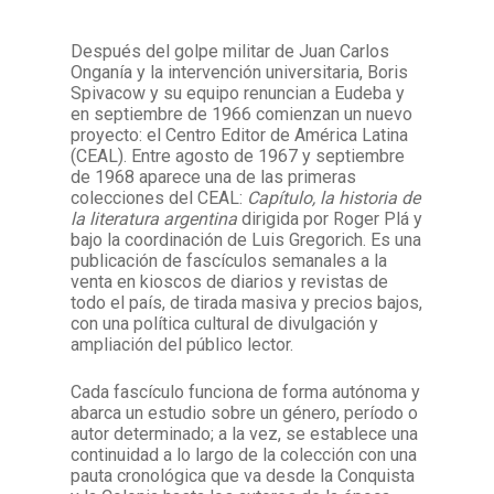
Después del golpe militar de Juan Carlos
Facebook
Instagram
Twitter
Mail
Onganía y la intervención universitaria, Boris
Spivacow y su equipo renuncian a Eudeba y
en septiembre de 1966 comienzan un nuevo
proyecto: el Centro Editor de América Latina
(CEAL). Entre agosto de 1967 y septiembre
de 1968 aparece una de las primeras
colecciones del CEAL:
Capítulo,
la historia de
la literatura argentina
dirigida por Roger Plá y
bajo la coordinación de Luis Gregorich. Es una
publicación de fascículos semanales a la
venta en kioscos de diarios y revistas de
todo el país, de tirada masiva y precios bajos,
con una política cultural de divulgación y
ampliación del público lector.
Cada fascículo funciona de forma autónoma y
abarca un estudio sobre un género, período o
autor determinado; a la vez, se establece una
continuidad a lo largo de la colección con una
pauta cronológica que va desde la Conquista