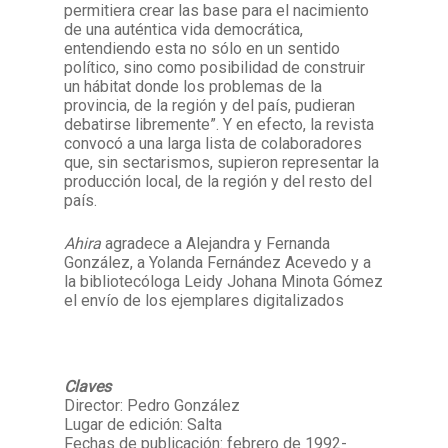
permitiera crear las base para el nacimiento
de una auténtica vida democrática,
entendiendo esta no sólo en un sentido
político, sino como posibilidad de construir
un hábitat donde los problemas de la
provincia, de la región y del país, pudieran
debatirse libremente”. Y en efecto, la revista
convocó a una larga lista de colaboradores
que, sin sectarismos, supieron representar la
producción local, de la región y del resto del
país.
Ahira
agradece a Alejandra y Fernanda
González, a Yolanda Fernández Acevedo y a
la bibliotecóloga Leidy Johana Minota Gómez
el envío de los ejemplares digitalizados
Claves
Director: Pedro González
Lugar de edición: Salta
Fechas de publicación: febrero de 1992-