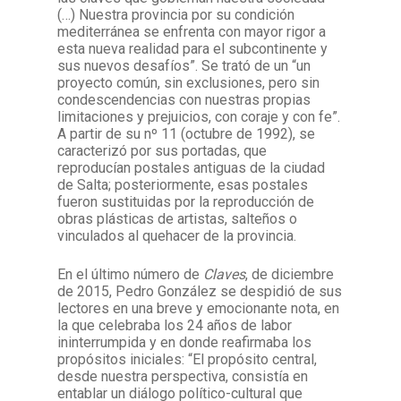
(…) Nuestra provincia por su condición
mediterránea se enfrenta con mayor rigor a
esta nueva realidad para el subcontinente y
sus nuevos desafíos”. Se trató de un “un
proyecto común, sin exclusiones, pero sin
condescendencias con nuestras propias
limitaciones y prejuicios, con coraje y con fe”.
A partir de su nº 11 (octubre de 1992), se
caracterizó por sus portadas, que
reproducían postales antiguas de la ciudad
de Salta; posteriormente, esas postales
fueron sustituidas por la reproducción de
obras plásticas de artistas, salteños o
vinculados al quehacer de la provincia.
En el último número de
Claves
, de diciembre
de 2015, Pedro González se despidió de sus
lectores en una breve y emocionante nota, en
la que celebraba los 24 años de labor
ininterrumpida y en donde reafirmaba los
propósitos iniciales: “El propósito central,
desde nuestra perspectiva, consistía en
entablar un diálogo político-cultural que