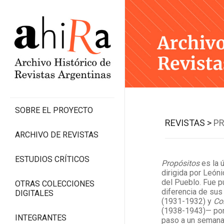
SOBRE EL PROYECTO
REVISTAS >
P
ARCHIVO DE REVISTAS
ESTUDIOS CRÍTICOS
Propósitos
es la ú
dirigida por Leóni
del Pueblo. Fue p
OTRAS COLECCIONES
diferencia de su
DIGITALES
(1931-1932) y
Co
(1938-1943)— por
INTEGRANTES
paso a un semana