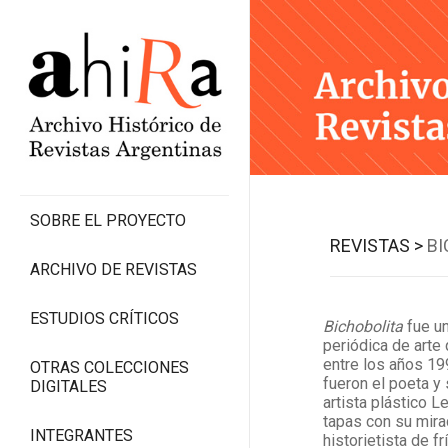
SOBRE EL PROYECTO
REVISTAS >
BI
ARCHIVO DE REVISTAS
ESTUDIOS CRÍTICOS
Bichobolita
fue un
periódica de arte
entre los años 1
OTRAS COLECCIONES
fueron el poeta y 
DIGITALES
artista plástico L
tapas con su mirad
INTEGRANTES
historietista de fr