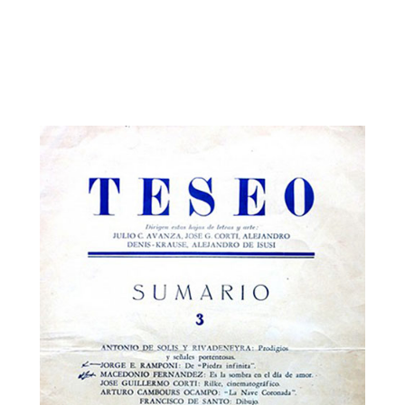
Teseo