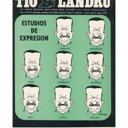
Tío Landrú