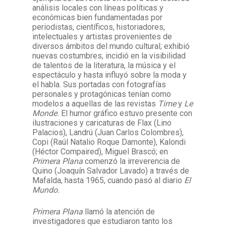
análisis locales con líneas políticas y
económicas bien fundamentadas por
periodistas, científicos, historiadores,
intelectuales y artistas provenientes de
diversos ámbitos del mundo cultural; e
xhibió
nuevas costumbres, incidió en la visibilidad
de talentos de la literatura, la música y el
espectáculo y hasta influyó sobre la moda y
el habla.
Sus portadas con fotografías
personales y protagónicas tenían como
modelos a aquellas de las revistas
Time
y
Le
Monde.
El humor gráfico estuvo presente con
ilustraciones y caricaturas de Flax (Lino
Palacios), Landrú (Juan Carlos Colombres),
Copi (Raúl Natalio Roque Damonte), Kalondi
(Héctor Compaired), Miguel Brascó; en
Primera Plana
comenzó la irreverencia de
Quino (Joaquín Salvador Lavado) a través de
Mafalda, hasta 1965, cuando pasó al diario
El
Mundo.
Primera Plana
llamó la atención de
investigadores que estudiaron tanto los