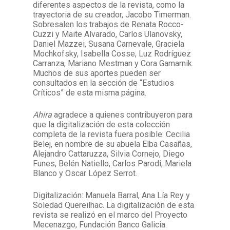
diferentes aspectos de la revista, como la
trayectoria de su creador, Jacobo Timerman.
Sobresalen los trabajos de Renata Rocco-
Cuzzi y Maite Alvarado, Carlos Ulanovsky,
Daniel Mazzei, Susana Carnevale, Graciela
Mochkofsky, Isabella Cosse, Luz Rodríguez
Carranza, Mariano Mestman y Cora Gamarnik.
Muchos de sus aportes pueden ser
consultados en la sección de “Estudios
Críticos” de esta misma página.
Ahira
agradece a quienes contribuyeron para
que la digitalización de esta colección
completa de la revista fuera posible: Cecilia
Belej, en nombre de su abuela Elba Casañas,
Alejandro Cattaruzza, Silvia Cornejo, Diego
Funes, Belén Natiello, Carlos Parodi, Mariela
Blanco y Oscar López Serrot.
Digitalización: Manuela Barral, Ana Lía Rey y
Soledad Quereilhac. La digitalización de esta
revista se realizó en el marco del Proyecto
Mecenazgo, Fundación Banco Galicia.