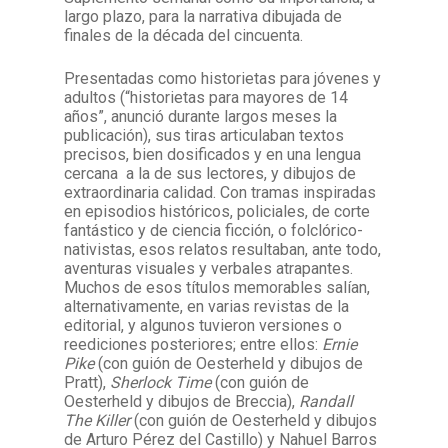
largo plazo, para la narrativa dibujada de
finales de la década del cincuenta.
Presentadas como historietas para jóvenes y
adultos (“historietas para mayores de 14
años”, anunció durante largos meses la
publicación), sus tiras articulaban textos
precisos, bien dosificados y en una lengua
cercana a la de sus lectores, y dibujos de
extraordinaria calidad. Con tramas inspiradas
en episodios históricos, policiales, de corte
fantástico y de ciencia ficción, o folclórico-
nativistas, esos relatos resultaban, ante todo,
aventuras visuales y verbales atrapantes.
Muchos de esos títulos memorables salían,
alternativamente, en varias revistas de la
editorial, y algunos tuvieron versiones o
reediciones posteriores; entre ellos:
Ernie
Pike
(con guión de Oesterheld y dibujos de
Pratt),
Sherlock Time
(con guión de
Oesterheld y dibujos de Breccia),
Randall
The Killer
(con guión de Oesterheld y dibujos
de Arturo Pérez del Castillo) y Nahuel Barros