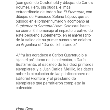
(con guión de Oesterheld y dibujos de Carlos
Roume). Pero, sin dudas, el más
extraordinario de todos fue
El Eternauta
, con
dibujos de Francisco Solano López, que se
publicó en el primer número y acompañó al
Suplemento Semanal Hora Cero
casi hasta
su cierre. En homenaje al impacto creativo de
este pequeño suplemento, en el aniversario
de la salida de su primer número se celebra
en Argentina el “Día de la historieta”.
Ahira
les agradece a Carlos Quartaruolo e
hijas el préstamo de la colección; a Darío
Bustamante, el escaneo de los diez primeros
ejemplares; y a Juan Carlos Melillo, los datos
sobre la circulación de las publicaciones de
Editorial Frontera y el préstamo de
ejemplares que permitieron completar la
colección.
Hora Cero