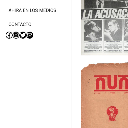
El Diario del Juicio
AHIRA EN LOS MEDIOS
CONTACTO
Facebook
Instagram
Twitter
Mail
Nun