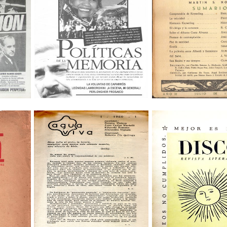
Disco
Agua Viva