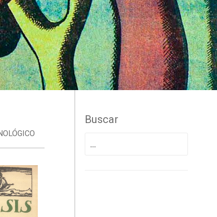
Buscar
NOLÓGICO
Search
for: