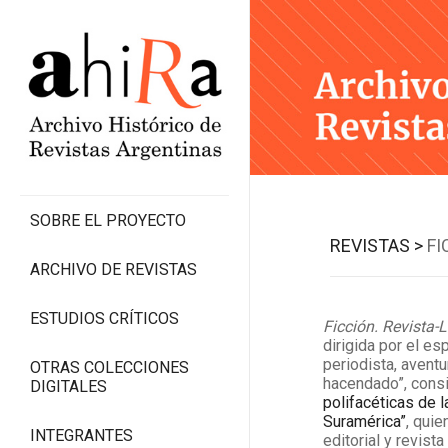
SOBRE EL PROYECTO
REVISTAS >
FI
ARCHIVO DE REVISTAS
ESTUDIOS CRÍTICOS
Ficción. Revista-
dirigida por el es
periodista, aventu
OTRAS COLECCIONES
hacendado”, cons
DIGITALES
polifacéticas de 
Suramérica”
, quie
INTEGRANTES
editorial y revist