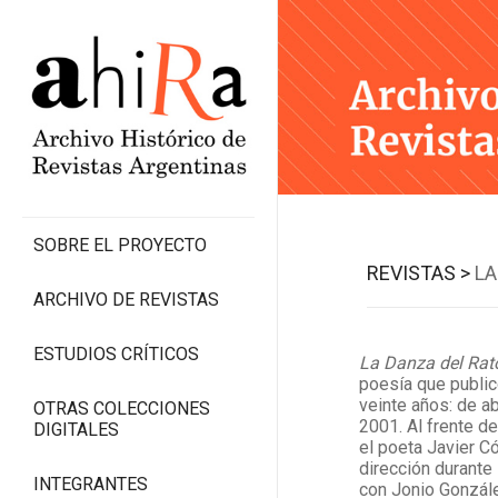
SOBRE EL PROYECTO
REVISTAS >
LA
ARCHIVO DE REVISTAS
ESTUDIOS CRÍTICOS
La Danza del Rat
poesía que public
veinte años: de a
OTRAS COLECCIONES
2001. Al frente d
DIGITALES
el poeta Javier C
dirección durant
INTEGRANTES
con Jonio Gonzále