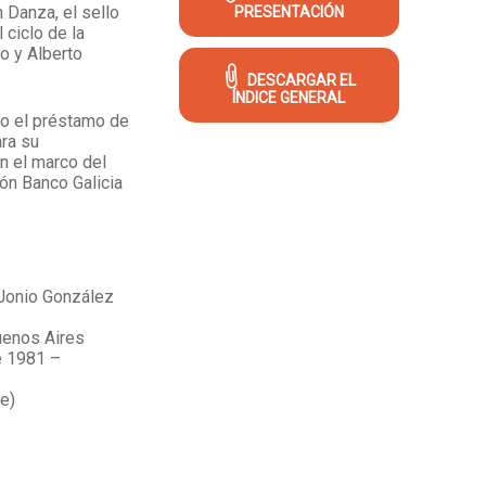
 Danza, el sello
PRESENTACIÓN
 ciclo de la
eo y Alberto
DESCARGAR EL
ÍNDICE GENERAL
o el préstamo de
ara su
en el marco del
n Banco Galicia
 Jonio González
uenos Aires
e 1981 –
e)