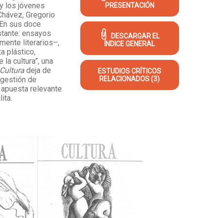
 y los jóvenes
PRESENTACIÓN
Chávez, Gregorio
 En sus doce
stante: ensayos
DESCARGAR EL
ente literarios–,
ÍNDICE GENERAL
a plástico,
la cultura”, una
Cultura
deja de
ESTUDIOS CRÍTICOS
 gestión de
RELACIONADOS (3)
 apuesta relevante
ita.