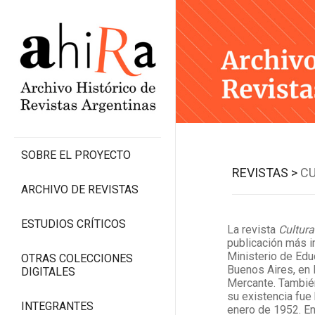
SOBRE EL PROYECTO
REVISTAS >
C
ARCHIVO DE REVISTAS
ESTUDIOS CRÍTICOS
La revista
Cultura
publicación más i
Ministerio de Edu
OTRAS COLECCIONES
Buenos Aires, en
DIGITALES
Mercante. Tambié
su existencia fue
INTEGRANTES
enero de 1952. E