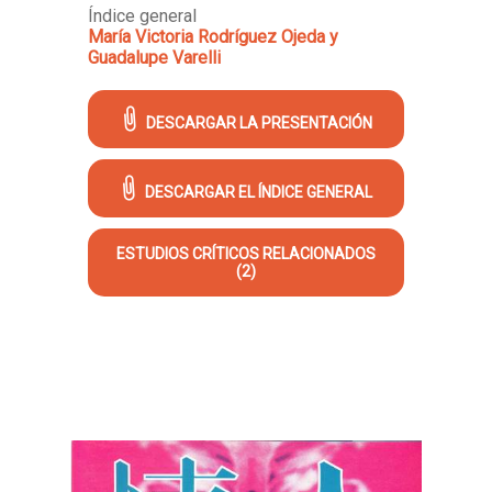
Índice general
María Victoria Rodríguez Ojeda y
Guadalupe Varelli
DESCARGAR LA PRESENTACIÓN
DESCARGAR EL ÍNDICE GENERAL
ESTUDIOS CRÍTICOS RELACIONADOS
(2)