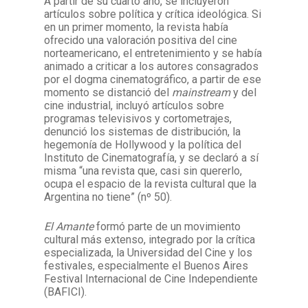
A partir de su cuarto año, se incluyeron
artículos sobre política y crítica ideológica. Si
en un primer momento, la revista había
ofrecido una valoración positiva del cine
norteamericano, el entretenimiento y se había
animado a criticar a los autores consagrados
por el dogma cinematográfico, a partir de ese
momento se distanció del
mainstream
y del
cine industrial, incluyó artículos sobre
programas televisivos y cortometrajes,
denunció los sistemas de distribución, la
hegemonía de Hollywood y la política del
Instituto de Cinematografía, y se declaró a sí
misma “una revista que, casi sin quererlo,
ocupa el espacio de la revista cultural que la
Argentina no tiene” (nº 50).
El Amante
formó parte de un movimiento
cultural más extenso, integrado por la crítica
especializada, la Universidad del Cine y los
festivales, especialmente el Buenos Aires
Festival Internacional de Cine Independiente
(BAFICI).