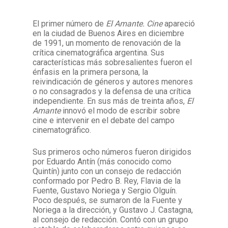
El primer número de
El Amante. Cine
apareció
Facebook
Instagram
Twitter
Mail
en la ciudad de Buenos Aires en diciembre
de 1991, un momento de renovación de la
crítica cinematográfica argentina. Sus
características más sobresalientes fueron el
énfasis en la primera persona, la
reivindicación de géneros y autores menores
o no consagrados y la defensa de una crítica
independiente. En sus más de treinta años,
El
Amante
innovó el modo de escribir sobre
cine e intervenir en el debate del campo
cinematográfico.
Sus primeros ocho números fueron dirigidos
por Eduardo Antín (más conocido como
Quintín) junto con un consejo de redacción
conformado por Pedro B. Rey, Flavia de la
Fuente, Gustavo Noriega y Sergio Olguín.
Poco después, se sumaron de la Fuente y
Noriega a la dirección, y Gustavo J. Castagna,
al consejo de redacción. Contó con un grupo