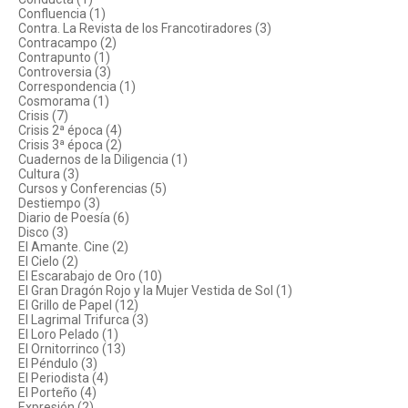
Confluencia (1)
Contra. La Revista de los Francotiradores (3)
Contracampo (2)
Contrapunto (1)
Controversia (3)
Correspondencia (1)
Cosmorama (1)
Crisis (7)
Crisis 2ª época (4)
Crisis 3ª época (2)
Cuadernos de la Diligencia (1)
Cultura (3)
Cursos y Conferencias (5)
Destiempo (3)
Diario de Poesía (6)
Disco (3)
El Amante. Cine (2)
El Cielo (2)
El Escarabajo de Oro (10)
El Gran Dragón Rojo y la Mujer Vestida de Sol (1)
El Grillo de Papel (12)
El Lagrimal Trifurca (3)
El Loro Pelado (1)
El Ornitorrinco (13)
El Péndulo (3)
El Periodista (4)
El Porteño (4)
Expresión (2)