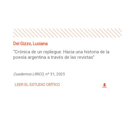
Facebook
Instagram
Twitter
Mail
Del Gizzo, Luciana
“Crónica de un repliegue. Hacia una historia de la
poesía argentina a través de las revistas”
Cuadernos LIRICO
, nº 31, 2025
LEER EL ESTUDIO CRÍTICO