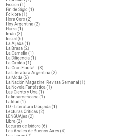
Ficción (1)
Fin de Siglo (1)
Folklore (1)
Hora Cero (2)
Hoy Argentina (2)
Hurra (1)
Imán (3)
Inicial (6)
La Aljaba (1)
La Brasa (2)
La Camelia (1)
La Diligencia (1)
La Giralda (1)
La Gran Flauta!... (3)
La Literatura Argentina (2)
La Moda (5)
La Nación Magazine. Revista Semanal (1)
La Novela Fantástica (1)
Las Ciento y Una (1)
Latinoamericana (1)
Latitud (1)
LD - Literatura Dibujada (1)
Lecturas Críticas (2)
LENGUAjes (2)
Libra (2)
Locuras de Isidoro (6)
Los Anales de Buenos Aires (4)
Los Libros (7)