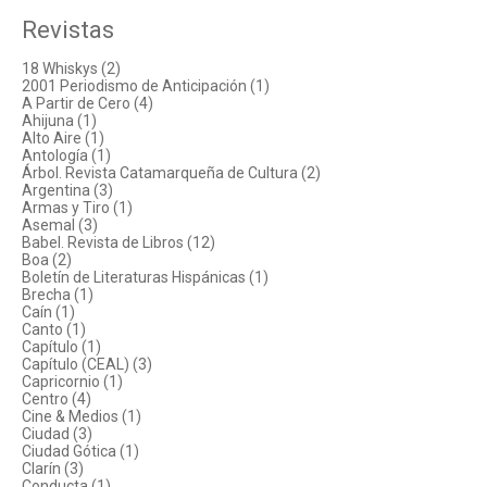
Revistas
18 Whiskys (2)
2001 Periodismo de Anticipación (1)
A Partir de Cero (4)
Ahijuna (1)
Alto Aire (1)
Antología (1)
Árbol. Revista Catamarqueña de Cultura (2)
Argentina (3)
Armas y Tiro (1)
Asemal (3)
Babel. Revista de Libros (12)
Boa (2)
Boletín de Literaturas Hispánicas (1)
Brecha (1)
Caín (1)
Canto (1)
Capítulo (1)
Capítulo (CEAL) (3)
Capricornio (1)
Centro (4)
Cine & Medios (1)
Ciudad (3)
Ciudad Gótica (1)
Clarín (3)
Conducta (1)