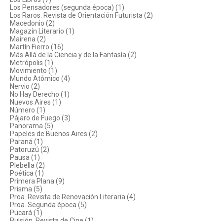
Los Pensadores (segunda época) (1)
Los Raros. Revista de Orientación Futurista (2)
Macedonio (2)
Magazín Literario (1)
Mairena (2)
Martín Fierro (16)
Más Allá de la Ciencia y de la Fantasía (2)
Metrópolis (1)
Movimiento (1)
Mundo Atómico (4)
Nervio (2)
No Hay Derecho (1)
Nuevos Aires (1)
Número (1)
Pájaro de Fuego (3)
Panorama (5)
Papeles de Buenos Aires (2)
Paraná (1)
Patoruzú (2)
Pausa (1)
Plebella (2)
Poética (1)
Primera Plana (9)
Prisma (5)
Proa. Revista de Renovación Literaria (4)
Proa. Segunda época (5)
Pucará (1)
Pulsión. Revista de Cine (1)