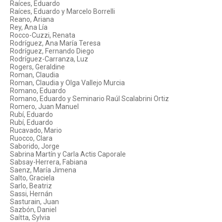
Raíces, Eduardo
Raíces, Eduardo y Marcelo Borrelli
Reano, Ariana
Rey, Ana Lía
Rocco-Cuzzi, Renata
Rodríguez, Ana María Teresa
Rodríguez, Fernando Diego
Rodríguez-Carranza, Luz
Rogers, Geraldine
Roman, Claudia
Roman, Claudia y Olga Vallejo Murcia
Romano, Eduardo
Romano, Eduardo y Seminario Raúl Scalabrini Ortiz
Romero, Juan Manuel
Rubí, Eduardo
Rubí, Eduardo
Rucavado, Mario
Ruocco, Clara
Saborido, Jorge
Sabrina Martín y Carla Actis Caporale
Sabsay-Herrera, Fabiana
Saenz, María Jimena
Salto, Graciela
Sarlo, Beatriz
Sassi, Hernán
Sasturain, Juan
Sazbón, Daniel
Saítta, Sylvia