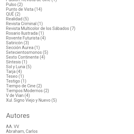
Pulso (2)
Punto de Vista (14)
QUÉ (2)
Realidad (5)
Revista Criminal (1)
Revista Multicolor de los Sábados (7)
Rosario Ilustrada (1)
Rovente Futurista (4)
Satiricón (3)
Sección Aurea (1)
Setecientosmonos (5)
Sexto Continente (4)
Síntesis (1)
Sol y Luna (5)
Tarja (4)
Teseo (1)
Testigo (1)
Tiempo de Cine (2)
Tiempos Modernos (2)
V de Vian (4)
Xul. Signo Viejo y Nuevo (5)
Autores
AA. VV.
Abraham, Carlos