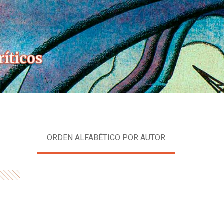
Skip
to
content
ORDEN ALFABÉTICO POR AUTOR