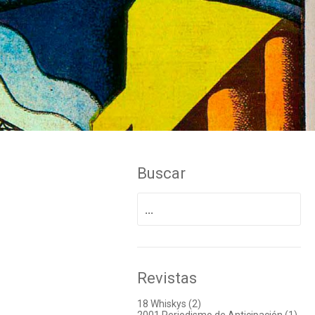
Buscar
Buscar
por:
Revistas
18 Whiskys (2)
2001 Periodismo de Anticipación (1)