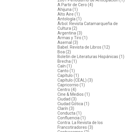
A Partir de Cero (4)
Ahijuna (1)
Alto Aire (1)
Antología (1)
Árbol. Revista Catamarqueña de
Cultura (2)
Argentina (3)
Armas y Tiro (1)
Asemal (3)
Babel. Revista de Libros (12)
Boa (2)
Boletín de Literaturas Hispánicas (1)
Brecha (1)
Caín (1)
Canto (1)
Capítulo (1)
Capítulo (CEAL) (3)
Capricornio (1)
Centro (4)
Cine & Medios (1)
Ciudad (3)
Ciudad Gótica (1)
Clarín (3)
Conducta (1)
Confluencia (1)
Contra. La Revista de los
Francotiradores (3)
Contracampo (2)