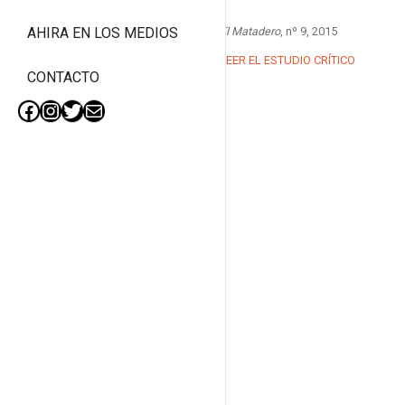
El Matadero
, nº 9, 2015
AHIRA EN LOS MEDIOS
LEER EL ESTUDIO CRÍTICO
CONTACTO
Facebook
Instagram
Twitter
Mail