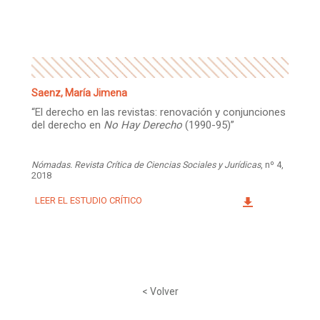
Facebook
Instagram
Twitter
Mail
Saenz, María Jimena
“El derecho en las revistas: renovación y conjunciones
del derecho en
No Hay Derecho
(1990-95)”
Nómadas. Revista Crítica de Ciencias Sociales y Jurídicas
, nº 4,
2018
LEER EL ESTUDIO CRÍTICO
< Volver