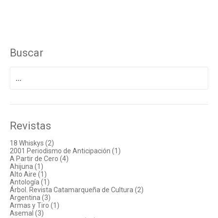
Buscar
Buscar
por:
Revistas
18 Whiskys (2)
2001 Periodismo de Anticipación (1)
A Partir de Cero (4)
Ahijuna (1)
Alto Aire (1)
Antología (1)
Árbol. Revista Catamarqueña de Cultura (2)
Argentina (3)
Armas y Tiro (1)
Asemal (3)