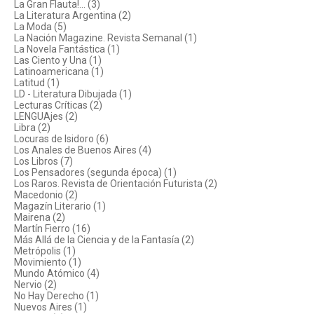
La Gran Flauta!... (3)
La Literatura Argentina (2)
La Moda (5)
La Nación Magazine. Revista Semanal (1)
La Novela Fantástica (1)
Las Ciento y Una (1)
Latinoamericana (1)
Latitud (1)
LD - Literatura Dibujada (1)
Lecturas Críticas (2)
LENGUAjes (2)
Libra (2)
Locuras de Isidoro (6)
Los Anales de Buenos Aires (4)
Los Libros (7)
Los Pensadores (segunda época) (1)
Los Raros. Revista de Orientación Futurista (2)
Macedonio (2)
Magazín Literario (1)
Mairena (2)
Martín Fierro (16)
Más Allá de la Ciencia y de la Fantasía (2)
Metrópolis (1)
Movimiento (1)
Mundo Atómico (4)
Nervio (2)
No Hay Derecho (1)
Nuevos Aires (1)