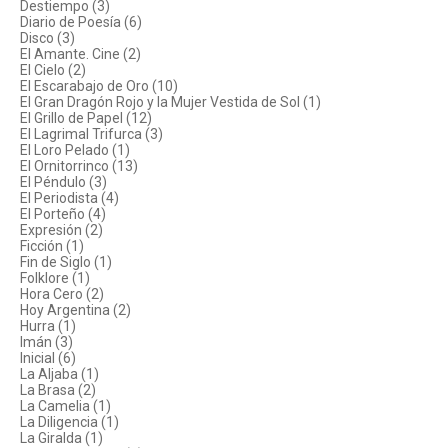
Destiempo (3)
Diario de Poesía (6)
Disco (3)
El Amante. Cine (2)
El Cielo (2)
El Escarabajo de Oro (10)
El Gran Dragón Rojo y la Mujer Vestida de Sol (1)
El Grillo de Papel (12)
El Lagrimal Trifurca (3)
El Loro Pelado (1)
El Ornitorrinco (13)
El Péndulo (3)
El Periodista (4)
El Porteño (4)
Expresión (2)
Ficción (1)
Fin de Siglo (1)
Folklore (1)
Hora Cero (2)
Hoy Argentina (2)
Hurra (1)
Imán (3)
Inicial (6)
La Aljaba (1)
La Brasa (2)
La Camelia (1)
La Diligencia (1)
La Giralda (1)