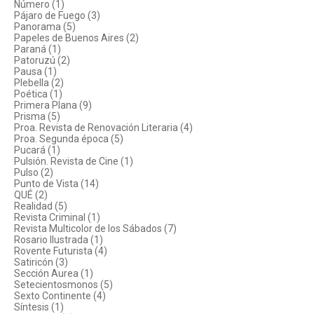
Número (1)
Pájaro de Fuego (3)
Panorama (5)
Papeles de Buenos Aires (2)
Paraná (1)
Patoruzú (2)
Pausa (1)
Plebella (2)
Poética (1)
Primera Plana (9)
Prisma (5)
Proa. Revista de Renovación Literaria (4)
Proa. Segunda época (5)
Pucará (1)
Pulsión. Revista de Cine (1)
Pulso (2)
Punto de Vista (14)
QUÉ (2)
Realidad (5)
Revista Criminal (1)
Revista Multicolor de los Sábados (7)
Rosario Ilustrada (1)
Rovente Futurista (4)
Satiricón (3)
Sección Aurea (1)
Setecientosmonos (5)
Sexto Continente (4)
Síntesis (1)