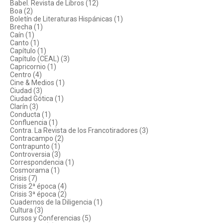
Babel. Revista de Libros (12)
Boa (2)
Boletín de Literaturas Hispánicas (1)
Brecha (1)
Caín (1)
Canto (1)
Capítulo (1)
Capítulo (CEAL) (3)
Capricornio (1)
Centro (4)
Cine & Medios (1)
Ciudad (3)
Ciudad Gótica (1)
Clarín (3)
Conducta (1)
Confluencia (1)
Contra. La Revista de los Francotiradores (3)
Contracampo (2)
Contrapunto (1)
Controversia (3)
Correspondencia (1)
Cosmorama (1)
Crisis (7)
Crisis 2ª época (4)
Crisis 3ª época (2)
Cuadernos de la Diligencia (1)
Cultura (3)
Cursos y Conferencias (5)