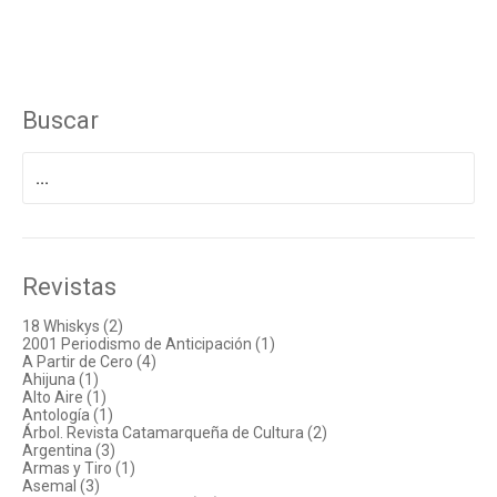
Buscar
Buscar
por:
Revistas
18 Whiskys (2)
2001 Periodismo de Anticipación (1)
A Partir de Cero (4)
Ahijuna (1)
Alto Aire (1)
Antología (1)
Árbol. Revista Catamarqueña de Cultura (2)
Argentina (3)
Armas y Tiro (1)
Asemal (3)