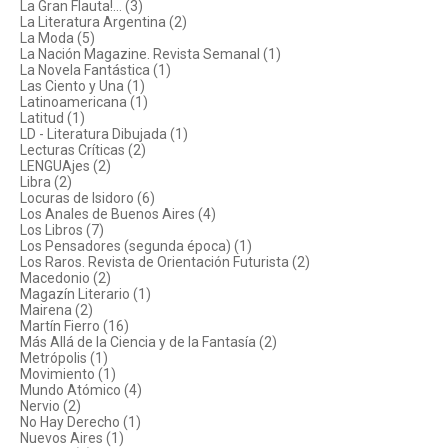
La Gran Flauta!... (3)
La Literatura Argentina (2)
La Moda (5)
La Nación Magazine. Revista Semanal (1)
La Novela Fantástica (1)
Las Ciento y Una (1)
Latinoamericana (1)
Latitud (1)
LD - Literatura Dibujada (1)
Lecturas Críticas (2)
LENGUAjes (2)
Libra (2)
Locuras de Isidoro (6)
Los Anales de Buenos Aires (4)
Los Libros (7)
Los Pensadores (segunda época) (1)
Los Raros. Revista de Orientación Futurista (2)
Macedonio (2)
Magazín Literario (1)
Mairena (2)
Martín Fierro (16)
Más Allá de la Ciencia y de la Fantasía (2)
Metrópolis (1)
Movimiento (1)
Mundo Atómico (4)
Nervio (2)
No Hay Derecho (1)
Nuevos Aires (1)