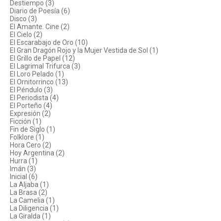
Destiempo (3)
Diario de Poesía (6)
Disco (3)
El Amante. Cine (2)
El Cielo (2)
El Escarabajo de Oro (10)
El Gran Dragón Rojo y la Mujer Vestida de Sol (1)
El Grillo de Papel (12)
El Lagrimal Trifurca (3)
El Loro Pelado (1)
El Ornitorrinco (13)
El Péndulo (3)
El Periodista (4)
El Porteño (4)
Expresión (2)
Ficción (1)
Fin de Siglo (1)
Folklore (1)
Hora Cero (2)
Hoy Argentina (2)
Hurra (1)
Imán (3)
Inicial (6)
La Aljaba (1)
La Brasa (2)
La Camelia (1)
La Diligencia (1)
La Giralda (1)