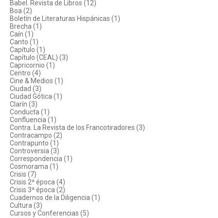
Babel. Revista de Libros (12)
Boa (2)
Boletín de Literaturas Hispánicas (1)
Brecha (1)
Caín (1)
Canto (1)
Capítulo (1)
Capítulo (CEAL) (3)
Capricornio (1)
Centro (4)
Cine & Medios (1)
Ciudad (3)
Ciudad Gótica (1)
Clarín (3)
Conducta (1)
Confluencia (1)
Contra. La Revista de los Francotiradores (3)
Contracampo (2)
Contrapunto (1)
Controversia (3)
Correspondencia (1)
Cosmorama (1)
Crisis (7)
Crisis 2ª época (4)
Crisis 3ª época (2)
Cuadernos de la Diligencia (1)
Cultura (3)
Cursos y Conferencias (5)