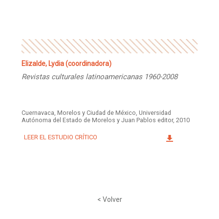
Facebook
Instagram
Twitter
Mail
Elizalde, Lydia (coordinadora)
Revistas culturales latinoamericanas 1960-2008
Cuernavaca, Morelos y Ciudad de México, Universidad
Autónoma del Estado de Morelos y Juan Pablos editor, 2010
LEER EL ESTUDIO CRÍTICO
< Volver