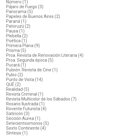
Número (1)
Pájaro de Fuego (3)
Panorama (5)
Papeles de Buenos Aires (2)
Paraná (1)
Patoruzú (2)
Pausa (1)
Plebella (2)
Poética (1)
Primera Plana (9)
Prisma (5)
Proa. Revista de Renovación Literaria (4)
Proa. Segunda época (5)
Pucará (1)
Pulsión. Revista de Cine (1)
Pulso (2)
Punto de Vista (14)
QUÉ (2)
Realidad (5)
Revista Criminal (1)
Revista Multicolor de los Sábados (7)
Rosario Ilustrada (1)
Rovente Futurista (4)
Satiricón (3)
Sección Aurea (1)
Setecientosmonos (5)
Sexto Continente (4)
Síntesis (1)