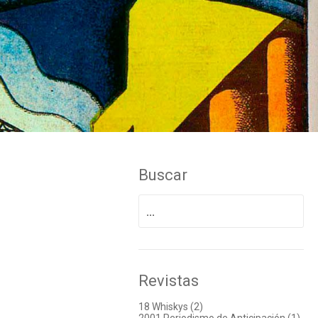
Buscar
Buscar
por:
Revistas
18 Whiskys (2)
2001 Periodismo de Anticipación (1)