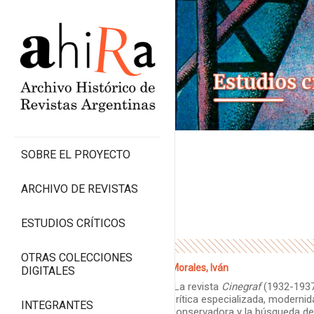
SOBRE EL PROYECTO
ARCHIVO DE REVISTAS
ESTUDIOS CRÍTICOS
OTRAS COLECCIONES
Morales, Iván
DIGITALES
“La revista
Cinegraf
(1932-1937
crítica especializada, modernid
INTEGRANTES
conservadora y la búsqueda de