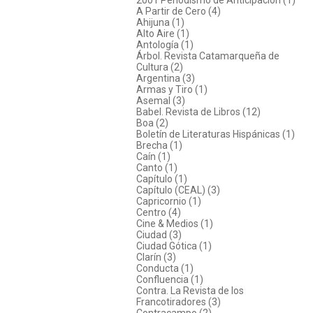
A Partir de Cero (4)
Ahijuna (1)
Alto Aire (1)
Antología (1)
Árbol. Revista Catamarqueña de
Cultura (2)
Argentina (3)
Armas y Tiro (1)
Asemal (3)
Babel. Revista de Libros (12)
Boa (2)
Boletín de Literaturas Hispánicas (1)
Brecha (1)
Caín (1)
Canto (1)
Capítulo (1)
Capítulo (CEAL) (3)
Capricornio (1)
Centro (4)
Cine & Medios (1)
Ciudad (3)
Ciudad Gótica (1)
Clarín (3)
Conducta (1)
Confluencia (1)
Contra. La Revista de los
Francotiradores (3)
Contracampo (2)