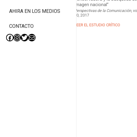
imagen nacional”
Perspectivas de la Comunicación
, vo
AHIRA EN LOS MEDIOS
10, 2017
LEER EL ESTUDIO CRÍTICO
CONTACTO
Facebook
Instagram
Twitter
Mail