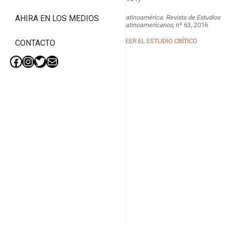
Latinoamérica. Revista de Estudios
AHIRA EN LOS MEDIOS
Latinoamericanos
, nº 63, 2016
LEER EL ESTUDIO CRÍTICO
CONTACTO
Facebook
Instagram
Twitter
Mail