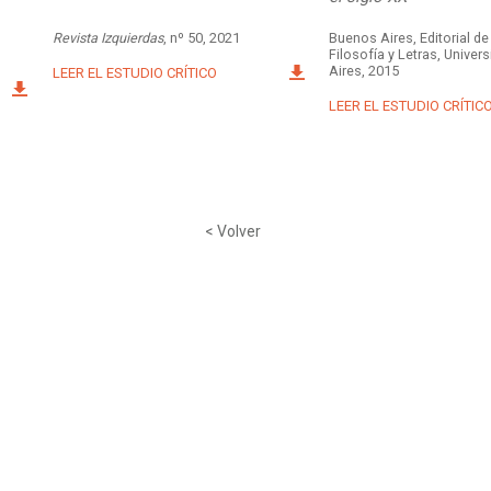
Revista Izquierdas
, nº 50, 2021
Buenos Aires, Editorial de
Filosofía y Letras, Unive
Aires, 2015
LEER EL ESTUDIO CRÍTICO
LEER EL ESTUDIO CRÍTIC
< Volver