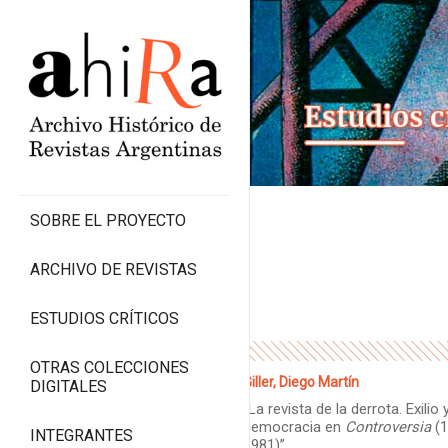
SOBRE EL PROYECTO
ARCHIVO DE REVISTAS
ESTUDIOS CRÍTICOS
OTRAS COLECCIONES
Giller, Diego Martín
DIGITALES
“La revista de la derrota. Exilio 
democracia en
Controversia
(1
INTEGRANTES
1981)”