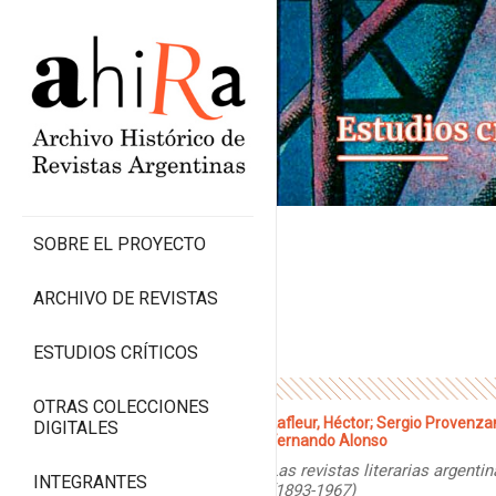
SOBRE EL PROYECTO
ARCHIVO DE REVISTAS
ESTUDIOS CRÍTICOS
OTRAS COLECCIONES
Lafleur, Héctor; Sergio Provenza
DIGITALES
Fernando Alonso
Las revistas literarias argenti
INTEGRANTES
(1893-1967)