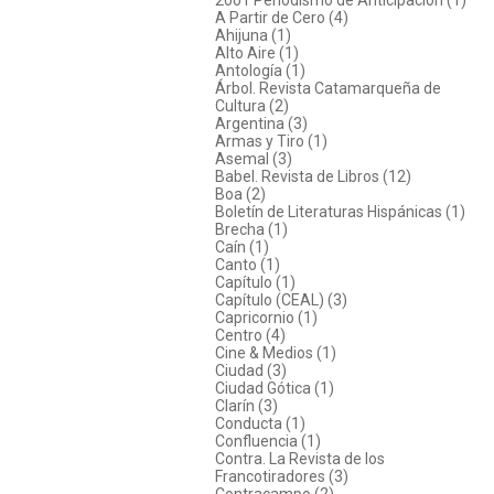
A Partir de Cero (4)
Ahijuna (1)
Alto Aire (1)
Antología (1)
Árbol. Revista Catamarqueña de
Cultura (2)
Argentina (3)
Armas y Tiro (1)
Asemal (3)
Babel. Revista de Libros (12)
Boa (2)
Boletín de Literaturas Hispánicas (1)
Brecha (1)
Caín (1)
Canto (1)
Capítulo (1)
Capítulo (CEAL) (3)
Capricornio (1)
Centro (4)
Cine & Medios (1)
Ciudad (3)
Ciudad Gótica (1)
Clarín (3)
Conducta (1)
Confluencia (1)
Contra. La Revista de los
Francotiradores (3)
Contracampo (2)