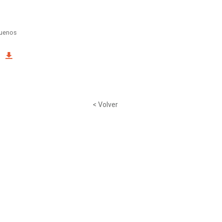
Buenos
< Volver