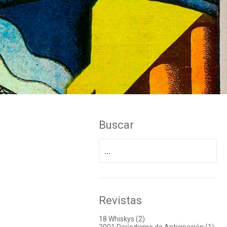
Buscar
Buscar
por:
Revistas
18 Whiskys (2)
2001 Periodismo de Anticipación (1)