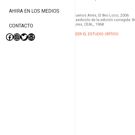
AHIRA EN LOS MEDIOS
Buenos Aires, El 8vo Loco, 2006.
Reedición de la edición corregida: 
Aires, CEAL, 1968
CONTACTO
LEER EL ESTUDIO CRÍTICO
Facebook
Instagram
Twitter
Mail