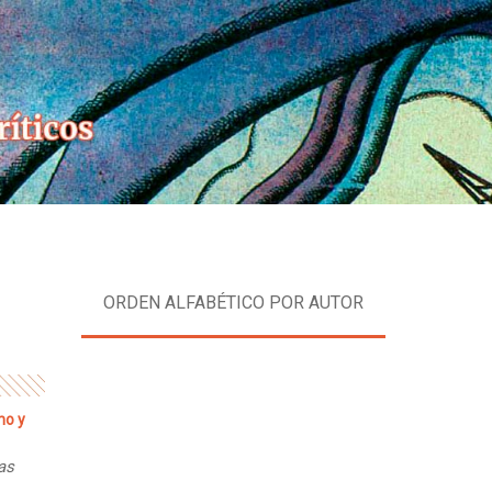
Skip
to
content
ORDEN ALFABÉTICO POR AUTOR
no y
nas