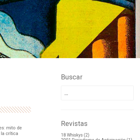
Buscar
Buscar
por:
Revistas
es: mito de
la crítica
18 Whiskys (2)
2001 Periodismo de Anticipación (1)