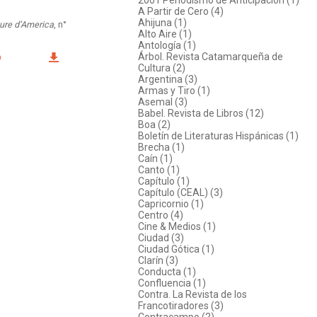
A Partir de Cero (4)
Ahijuna (1)
ure d’America
, n°
Alto Aire (1)
Antología (1)
Árbol. Revista Catamarqueña de
O
Cultura (2)
Argentina (3)
Armas y Tiro (1)
Asemal (3)
Babel. Revista de Libros (12)
Boa (2)
Boletín de Literaturas Hispánicas (1)
Brecha (1)
Caín (1)
Canto (1)
Capítulo (1)
Capítulo (CEAL) (3)
Capricornio (1)
Centro (4)
Cine & Medios (1)
Ciudad (3)
Ciudad Gótica (1)
Clarín (3)
Conducta (1)
Confluencia (1)
Contra. La Revista de los
Francotiradores (3)
Contracampo (2)