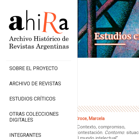
SOBRE EL PROYECTO
ARCHIVO DE REVISTAS
ESTUDIOS CRÍTICOS
OTRAS COLECCIONES
Croce, Marcela
DIGITALES
“Contexto, compromiso,
contestación.
Contorno
: situa
INTEGRANTES
el mundo intelectual”