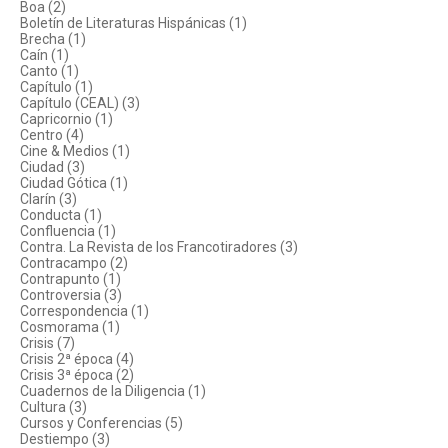
Boa (2)
Boletín de Literaturas Hispánicas (1)
Brecha (1)
Caín (1)
Canto (1)
Capítulo (1)
Capítulo (CEAL) (3)
Capricornio (1)
Centro (4)
Cine & Medios (1)
Ciudad (3)
Ciudad Gótica (1)
Clarín (3)
Conducta (1)
Confluencia (1)
Contra. La Revista de los Francotiradores (3)
Contracampo (2)
Contrapunto (1)
Controversia (3)
Correspondencia (1)
Cosmorama (1)
Crisis (7)
Crisis 2ª época (4)
Crisis 3ª época (2)
Cuadernos de la Diligencia (1)
Cultura (3)
Cursos y Conferencias (5)
Destiempo (3)