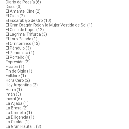
Diario de Poesía (6)
Disco (3)
El Amante. Cine (2)
El Cielo (2)
El Escarabajo de Oro (10)
El Gran Dragón Rojo y la Mujer Vestida de Sol (1)
El Grillo de Papel (12)
El Lagrimal Trifurca (3)
El Loro Pelado (1)
El Ornitorrinco (13)
El Péndulo (3)
El Periodista (4)
El Porteño (4)
Expresión (2)
Ficción (1)
Fin de Siglo (1)
Folklore (1)
Hora Cero (2)
Hoy Argentina (2)
Hurra (1)
Imán (3)
Inicial (6)
La Aljaba (1)
La Brasa (2)
La Camelia (1)
La Diligencia (1)
La Giralda (1)
La Gran Flauta!... (3)