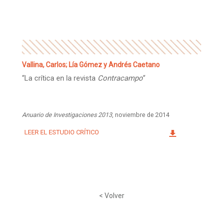
Facebook
Instagram
Twitter
Mail
Vallina, Carlos; Lía Gómez y Andrés Caetano
“La crítica en la revista
Contracampo
“
Anuario de Investigaciones 2013
, noviembre de 2014
LEER EL ESTUDIO CRÍTICO
< Volver