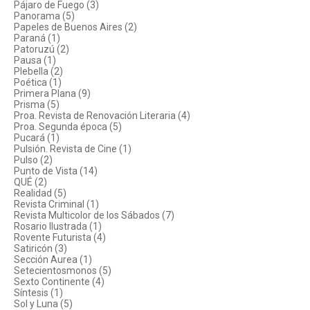
Pájaro de Fuego (3)
Panorama (5)
Papeles de Buenos Aires (2)
Paraná (1)
Patoruzú (2)
Pausa (1)
Plebella (2)
Poética (1)
Primera Plana (9)
Prisma (5)
Proa. Revista de Renovación Literaria (4)
Proa. Segunda época (5)
Pucará (1)
Pulsión. Revista de Cine (1)
Pulso (2)
Punto de Vista (14)
QUÉ (2)
Realidad (5)
Revista Criminal (1)
Revista Multicolor de los Sábados (7)
Rosario Ilustrada (1)
Rovente Futurista (4)
Satiricón (3)
Sección Aurea (1)
Setecientosmonos (5)
Sexto Continente (4)
Síntesis (1)
Sol y Luna (5)