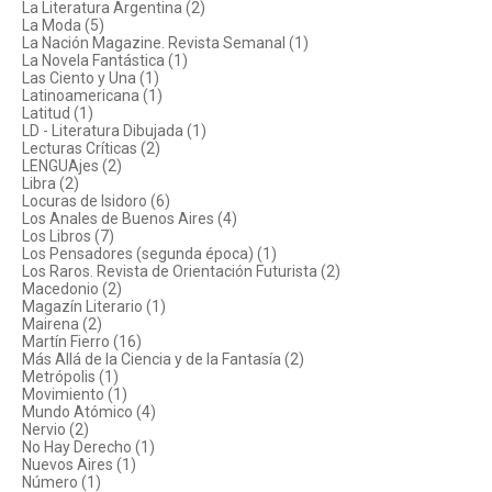
La Literatura Argentina (2)
La Moda (5)
La Nación Magazine. Revista Semanal (1)
La Novela Fantástica (1)
Las Ciento y Una (1)
Latinoamericana (1)
Latitud (1)
LD - Literatura Dibujada (1)
Lecturas Críticas (2)
LENGUAjes (2)
Libra (2)
Locuras de Isidoro (6)
Los Anales de Buenos Aires (4)
Los Libros (7)
Los Pensadores (segunda época) (1)
Los Raros. Revista de Orientación Futurista (2)
Macedonio (2)
Magazín Literario (1)
Mairena (2)
Martín Fierro (16)
Más Allá de la Ciencia y de la Fantasía (2)
Metrópolis (1)
Movimiento (1)
Mundo Atómico (4)
Nervio (2)
No Hay Derecho (1)
Nuevos Aires (1)
Número (1)