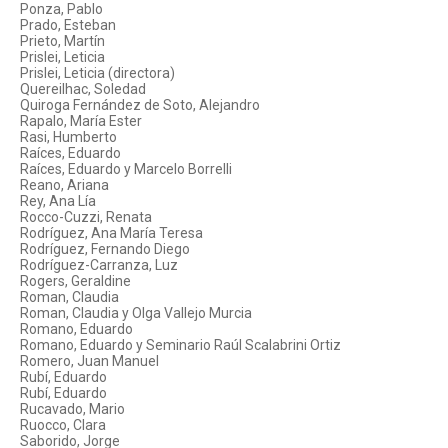
Ponza, Pablo
Prado, Esteban
Prieto, Martín
Prislei, Leticia
Prislei, Leticia (directora)
Quereilhac, Soledad
Quiroga Fernández de Soto, Alejandro
Rapalo, María Ester
Rasi, Humberto
Raíces, Eduardo
Raíces, Eduardo y Marcelo Borrelli
Reano, Ariana
Rey, Ana Lía
Rocco-Cuzzi, Renata
Rodríguez, Ana María Teresa
Rodríguez, Fernando Diego
Rodríguez-Carranza, Luz
Rogers, Geraldine
Roman, Claudia
Roman, Claudia y Olga Vallejo Murcia
Romano, Eduardo
Romano, Eduardo y Seminario Raúl Scalabrini Ortiz
Romero, Juan Manuel
Rubí, Eduardo
Rubí, Eduardo
Rucavado, Mario
Ruocco, Clara
Saborido, Jorge