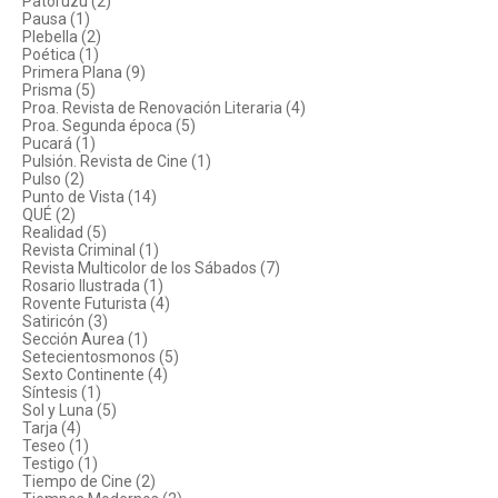
Patoruzú (2)
Pausa (1)
Plebella (2)
Poética (1)
Primera Plana (9)
Prisma (5)
Proa. Revista de Renovación Literaria (4)
Proa. Segunda época (5)
Pucará (1)
Pulsión. Revista de Cine (1)
Pulso (2)
Punto de Vista (14)
QUÉ (2)
Realidad (5)
Revista Criminal (1)
Revista Multicolor de los Sábados (7)
Rosario Ilustrada (1)
Rovente Futurista (4)
Satiricón (3)
Sección Aurea (1)
Setecientosmonos (5)
Sexto Continente (4)
Síntesis (1)
Sol y Luna (5)
Tarja (4)
Teseo (1)
Testigo (1)
Tiempo de Cine (2)