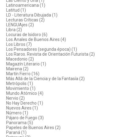
Las Ciento y Una (1)
Latinoamericana (1)
Latitud (1)
LD - Literatura Dibujada (1)
Lecturas Críticas (2)
LENGUAjes (2)
Libra (2)
Locuras de Isidoro (6)
Los Anales de Buenos Aires (4)
Los Libros (7)
Los Pensadores (segunda época) (1)
Los Raros. Revista de Orientación Futurista (2)
Macedonio (2)
Magazín Literario (1)
Mairena (2)
Martín Fierro (16)
Más Allá de la Ciencia y de la Fantasía (2)
Metrópolis (1)
Movimiento (1)
Mundo Atómico (4)
Nervio (2)
No Hay Derecho (1)
Nuevos Aires (1)
Número (1)
Pájaro de Fuego (3)
Panorama (5)
Papeles de Buenos Aires (2)
Paraná (1)