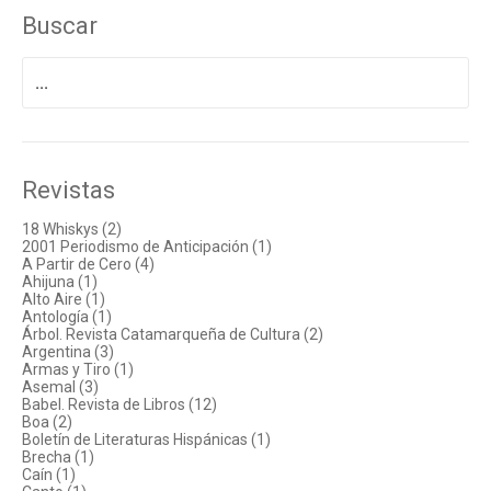
Buscar
Buscar
por:
Revistas
18 Whiskys (2)
2001 Periodismo de Anticipación (1)
A Partir de Cero (4)
Ahijuna (1)
Alto Aire (1)
Antología (1)
Árbol. Revista Catamarqueña de Cultura (2)
Argentina (3)
Armas y Tiro (1)
Asemal (3)
Babel. Revista de Libros (12)
Boa (2)
Boletín de Literaturas Hispánicas (1)
Brecha (1)
Caín (1)