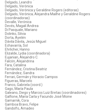
Delgado, Leandro
Delgado, Verónica
Delgado, Verónica y Geraldine Rogers (editoras)
Delgado, Verónica; Alejandra Mailhe y Geraldine Rogers
(coordinadoras)
Devalle, Verónica
Devés, Magalí Andrea
Di Pasquale, Mariano
Dolinko, Silvia
Dorta, Ayelén
Dávila Dávila, Jesús Miguel
Echavarría, Sol
Ehrlicher, Hanno
Elizalde, Lydia (coordinadora)
Eujanian, Alejandro C.
Falcón, Alejandrina
Fara, Catalina
Fernández, Cristina Beatriz
Fernández, Sandra
Ferrari, Germán y Horacio Campos
Figueras, Marcelo
Franco, Gabriela (coord.)
Gago, María Paula
Galeano, Diego y Marcos Luiz Bretas (coordinadores)
Galfione, María Carla y Facundo José Moine
Gamarnik, Cora
Gamboa Bravo, Felipe
Gandolfo, Amadeo