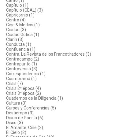
Canto (1)
Capítulo (1)
Capítulo (CEAL) (3)
Capricornio (1)
Centro (4)
Cine & Medios (1)
Ciudad (3)
Ciudad Gótica (1)
Clarín (3)
Conducta (1)
Confluencia (1)
Contra. La Revista de los Francotiradores (3)
Contracampo (2)
Contrapunto (1)
Controversia (3)
Correspondencia (1)
Cosmorama (1)
Crisis (7)
Crisis 2ª época (4)
Crisis 3ª época (2)
Cuadernos de la Diligencia (1)
Cultura (3)
Cursos y Conferencias (5)
Destiempo (3)
Diario de Poesía (6)
Disco (3)
El Amante. Cine (2)
El Cielo (2)