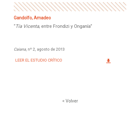
Gandolfo, Amadeo
“
Tía Vicenta
, entre Frondizi y Onganía”
Caiana
, nº 2, agosto de 2013
LEER EL ESTUDIO CRÍTICO
< Volver