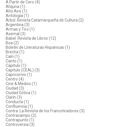
A Partir de Cero (4)
Ahijuna (1)
Alto Aire (1)
Antología (1)
Árbol. Revista Catamarqueña de Cultura (2)
Argentina (3)
Armas y Tiro (1)
Asemal (3)
Babel. Revista de Libros (12)
Boa (2)
Boletín de Literaturas Hispánicas (1)
Brecha (1)
Caín (1)
Canto (1)
Capítulo (1)
Capítulo (CEAL) (3)
Capricornio (1)
Centro (4)
Cine & Medios (1)
Ciudad (3)
Ciudad Gótica (1)
Clarín (3)
Conducta (1)
Confluencia (1)
Contra. La Revista de los Francotiradores (3)
Contracampo (2)
Contrapunto (1)
Controversia (3)