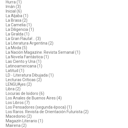
Hurra (1)
Imán (3)
Inicial (6)
La Aljaba (1)
La Brasa (2)
La Camelia (1)
La Diligencia (1)
La Giralda (1)
La Gran Flauta!... (3)
La Literatura Argentina (2)
La Moda (5)
La Nación Magazine. Revista Semanal (1)
La Novela Fantástica (1)
Las Ciento y Una (1)
Latinoamericana (1)
Latitud (1)
LD - Literatura Dibujada (1)
Lecturas Críticas (2)
LENGUAjes (2)
Libra (2)
Locuras de Isidoro (6)
Los Anales de Buenos Aires (4)
Los Libros (7)
Los Pensadores (segunda época) (1)
Los Raros. Revista de Orientación Futurista (2)
Macedonio (2)
Magazín Literario (1)
Mairena (2)