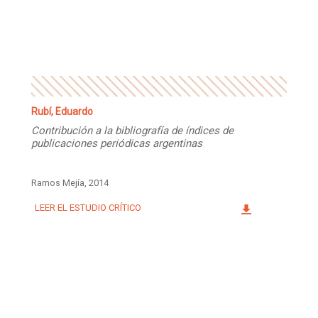
Facebook
Instagram
Twitter
Mail
Rubí, Eduardo
Contribución a la bibliografía de índices de
publicaciones periódicas argentinas
Ramos Mejía, 2014
LEER EL ESTUDIO CRÍTICO