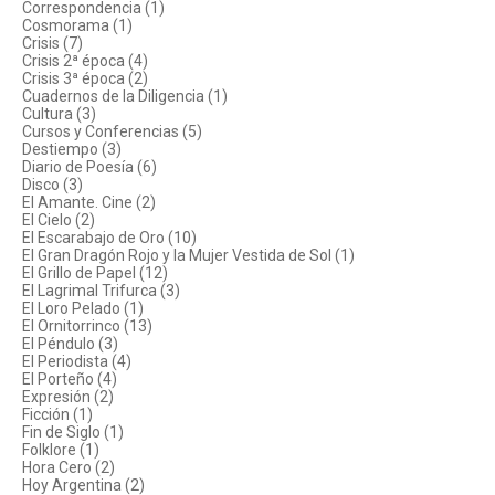
Correspondencia (1)
Cosmorama (1)
Crisis (7)
Crisis 2ª época (4)
Crisis 3ª época (2)
Cuadernos de la Diligencia (1)
Cultura (3)
Cursos y Conferencias (5)
Destiempo (3)
Diario de Poesía (6)
Disco (3)
El Amante. Cine (2)
El Cielo (2)
El Escarabajo de Oro (10)
El Gran Dragón Rojo y la Mujer Vestida de Sol (1)
El Grillo de Papel (12)
El Lagrimal Trifurca (3)
El Loro Pelado (1)
El Ornitorrinco (13)
El Péndulo (3)
El Periodista (4)
El Porteño (4)
Expresión (2)
Ficción (1)
Fin de Siglo (1)
Folklore (1)
Hora Cero (2)
Hoy Argentina (2)