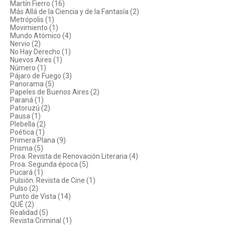
Martín Fierro (16)
Más Allá de la Ciencia y de la Fantasía (2)
Metrópolis (1)
Movimiento (1)
Mundo Atómico (4)
Nervio (2)
No Hay Derecho (1)
Nuevos Aires (1)
Número (1)
Pájaro de Fuego (3)
Panorama (5)
Papeles de Buenos Aires (2)
Paraná (1)
Patoruzú (2)
Pausa (1)
Plebella (2)
Poética (1)
Primera Plana (9)
Prisma (5)
Proa. Revista de Renovación Literaria (4)
Proa. Segunda época (5)
Pucará (1)
Pulsión. Revista de Cine (1)
Pulso (2)
Punto de Vista (14)
QUÉ (2)
Realidad (5)
Revista Criminal (1)