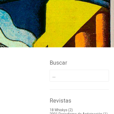
Buscar
Buscar
por:
Revistas
18 Whiskys (2)
2001 Periodismo de Anticipación (1)