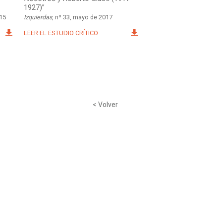
1927)”
015
Izquierdas
, nº 33, mayo de 2017
LEER EL ESTUDIO CRÍTICO
< Volver