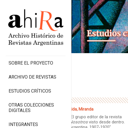
SOBRE EL PROYECTO
ARCHIVO DE REVISTAS
ESTUDIOS CRÍTICOS
OTRAS COLECCIONES
Lida, Miranda
DIGITALES
“El grupo editor de la revista
Nosotros
visto desde dentro.
INTEGRANTES
Argentina, 1907-1920″