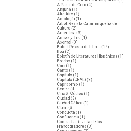
A Partir de Cero (4)
Ahijuna (1)
Alto Aire (1)
Antología (1)
Árbol. Revista Catamarqueña de
Cultura (2)
Argentina (3)
Armas y Tiro (1)
Asemal (3)
Babel. Revista de Libros (12)
Boa (2)
Boletín de Literaturas Hispánicas (1)
Brecha (1)
Caín (1)
Canto (1)
Capítulo (1)
Capítulo (CEAL) (3)
Capricornio (1)
Centro (4)
Cine & Medios (1)
Ciudad (3)
Ciudad Gótica (1)
Clarín (3)
Conducta (1)
Confluencia (1)
Contra. La Revista de los
Francotiradores (3)
Contracampo (2)