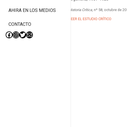
Historia Crítica
, nº 58, octubre de 2
AHIRA EN LOS MEDIOS
LEER EL ESTUDIO CRÍTICO
CONTACTO
Facebook
Instagram
Twitter
Mail