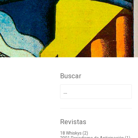
Buscar
Buscar
por:
Revistas
18 Whiskys (2)
2001 Periodismo de Anticipación (1)