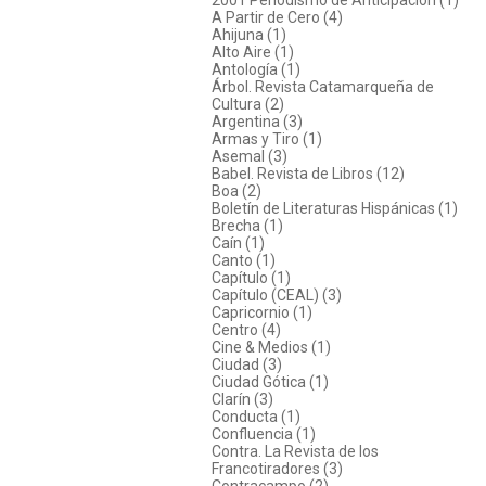
A Partir de Cero (4)
Ahijuna (1)
Alto Aire (1)
Antología (1)
Árbol. Revista Catamarqueña de
Cultura (2)
Argentina (3)
Armas y Tiro (1)
Asemal (3)
Babel. Revista de Libros (12)
Boa (2)
Boletín de Literaturas Hispánicas (1)
Brecha (1)
Caín (1)
Canto (1)
Capítulo (1)
Capítulo (CEAL) (3)
Capricornio (1)
Centro (4)
Cine & Medios (1)
Ciudad (3)
Ciudad Gótica (1)
Clarín (3)
Conducta (1)
Confluencia (1)
Contra. La Revista de los
Francotiradores (3)
Contracampo (2)