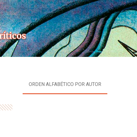
Skip
to
content
ORDEN ALFABÉTICO POR AUTOR