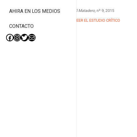
El Matadero
, nº 9, 2015
AHIRA EN LOS MEDIOS
LEER EL ESTUDIO CRÍTICO
CONTACTO
Facebook
Instagram
Twitter
Mail