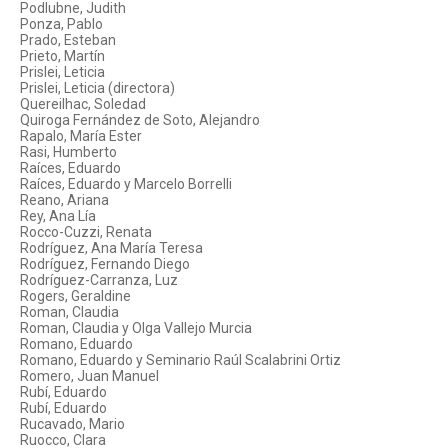
Podlubne, Judith
Ponza, Pablo
Prado, Esteban
Prieto, Martín
Prislei, Leticia
Prislei, Leticia (directora)
Quereilhac, Soledad
Quiroga Fernández de Soto, Alejandro
Rapalo, María Ester
Rasi, Humberto
Raíces, Eduardo
Raíces, Eduardo y Marcelo Borrelli
Reano, Ariana
Rey, Ana Lía
Rocco-Cuzzi, Renata
Rodríguez, Ana María Teresa
Rodríguez, Fernando Diego
Rodríguez-Carranza, Luz
Rogers, Geraldine
Roman, Claudia
Roman, Claudia y Olga Vallejo Murcia
Romano, Eduardo
Romano, Eduardo y Seminario Raúl Scalabrini Ortiz
Romero, Juan Manuel
Rubí, Eduardo
Rubí, Eduardo
Rucavado, Mario
Ruocco, Clara