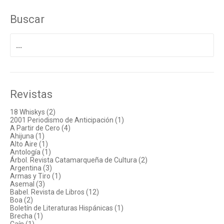
Buscar
Buscar
por:
Revistas
18 Whiskys (2)
2001 Periodismo de Anticipación (1)
A Partir de Cero (4)
Ahijuna (1)
Alto Aire (1)
Antología (1)
Árbol. Revista Catamarqueña de Cultura (2)
Argentina (3)
Armas y Tiro (1)
Asemal (3)
Babel. Revista de Libros (12)
Boa (2)
Boletín de Literaturas Hispánicas (1)
Brecha (1)