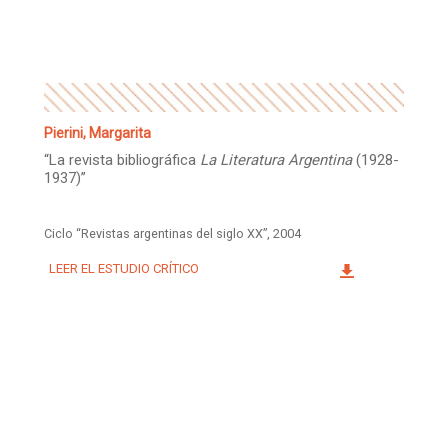
Facebook
Instagram
Twitter
Mail
Pierini, Margarita
“La revista bibliográfica
La Literatura Argentina
(1928-
1937)”
Ciclo “Revistas argentinas del siglo XX”, 2004
LEER EL ESTUDIO CRÍTICO