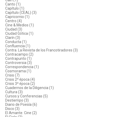
Caín (1)
Canto (1)
Capítulo (1)
Capítulo (CEAL) (3)
Capricornio (1)
Centro (4)
Cine & Medios (1)
Ciudad (3)
Ciudad Gótica (1)
Clarín (3)
Conducta (1)
Confluencia (1)
Contra. La Revista de los Francotiradores (3)
Contracampo (2)
Contrapunto (1)
Controversia (3)
Correspondencia (1)
Cosmorama (1)
Crisis (7)
Crisis 2ª época (4)
Crisis 3ª época (2)
Cuadernos de la Diligencia (1)
Cultura (3)
Cursos y Conferencias (5)
Destiempo (3)
Diario de Poesía (6)
Disco (3)
El Amante. Cine (2)