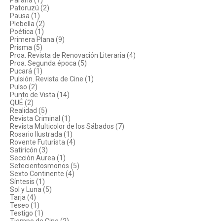
Paraná (1)
Patoruzú (2)
Pausa (1)
Plebella (2)
Poética (1)
Primera Plana (9)
Prisma (5)
Proa. Revista de Renovación Literaria (4)
Proa. Segunda época (5)
Pucará (1)
Pulsión. Revista de Cine (1)
Pulso (2)
Punto de Vista (14)
QUÉ (2)
Realidad (5)
Revista Criminal (1)
Revista Multicolor de los Sábados (7)
Rosario Ilustrada (1)
Rovente Futurista (4)
Satiricón (3)
Sección Aurea (1)
Setecientosmonos (5)
Sexto Continente (4)
Síntesis (1)
Sol y Luna (5)
Tarja (4)
Teseo (1)
Testigo (1)