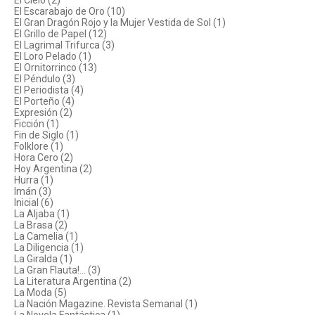
El Cielo (2)
El Escarabajo de Oro (10)
El Gran Dragón Rojo y la Mujer Vestida de Sol (1)
El Grillo de Papel (12)
El Lagrimal Trifurca (3)
El Loro Pelado (1)
El Ornitorrinco (13)
El Péndulo (3)
El Periodista (4)
El Porteño (4)
Expresión (2)
Ficción (1)
Fin de Siglo (1)
Folklore (1)
Hora Cero (2)
Hoy Argentina (2)
Hurra (1)
Imán (3)
Inicial (6)
La Aljaba (1)
La Brasa (2)
La Camelia (1)
La Diligencia (1)
La Giralda (1)
La Gran Flauta!... (3)
La Literatura Argentina (2)
La Moda (5)
La Nación Magazine. Revista Semanal (1)