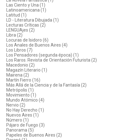
La Novela Fantástica (1)
Las Ciento y Una (1)
Latinoamericana (1)
Latitud (1)
LD - Literatura Dibujada (1)
Lecturas Críticas (2)
LENGUAjes (2)
Libra (2)
Locuras de Isidoro (6)
Los Anales de Buenos Aires (4)
Los Libros (7)
Los Pensadores (segunda época) (1)
Los Raros. Revista de Orientación Futurista (2)
Macedonio (2)
Magazín Literario (1)
Mairena (2)
Martín Fierro (16)
Más Allá de la Ciencia y de la Fantasía (2)
Metrópolis (1)
Movimiento (1)
Mundo Atómico (4)
Nervio (2)
No Hay Derecho (1)
Nuevos Aires (1)
Número (1)
Pájaro de Fuego (3)
Panorama (5)
Papeles de Buenos Aires (2)