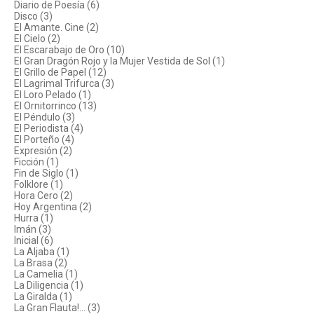
Diario de Poesía (6)
Disco (3)
El Amante. Cine (2)
El Cielo (2)
El Escarabajo de Oro (10)
El Gran Dragón Rojo y la Mujer Vestida de Sol (1)
El Grillo de Papel (12)
El Lagrimal Trifurca (3)
El Loro Pelado (1)
El Ornitorrinco (13)
El Péndulo (3)
El Periodista (4)
El Porteño (4)
Expresión (2)
Ficción (1)
Fin de Siglo (1)
Folklore (1)
Hora Cero (2)
Hoy Argentina (2)
Hurra (1)
Imán (3)
Inicial (6)
La Aljaba (1)
La Brasa (2)
La Camelia (1)
La Diligencia (1)
La Giralda (1)
La Gran Flauta!... (3)