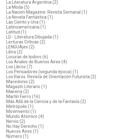
La Literatura Argentina (2)
La Moda (5)
La Nación Magazine. Revista Semanal (1)
La Novela Fantástica (1)
Las Ciento y Una (1)
Latinoamericana (1)
Latitud (1)
LD - Literatura Dibujada (1)
Lecturas Críticas (2)
LENGUAjes (2)
Libra (2)
Locuras de Isidoro (6)
Los Anales de Buenos Aires (4)
Los Libros (7)
Los Pensadores (segunda época) (1)
Los Raros. Revista de Orientación Futurista (2)
Macedonio (2)
Magazín Literario (1)
Mairena (2)
Martín Fierro (16)
Más Allá de la Ciencia y de la Fantasía (2)
Metrópolis (1)
Movimiento (1)
Mundo Atómico (4)
Nervio (2)
No Hay Derecho (1)
Nuevos Aires (1)
Número (1)