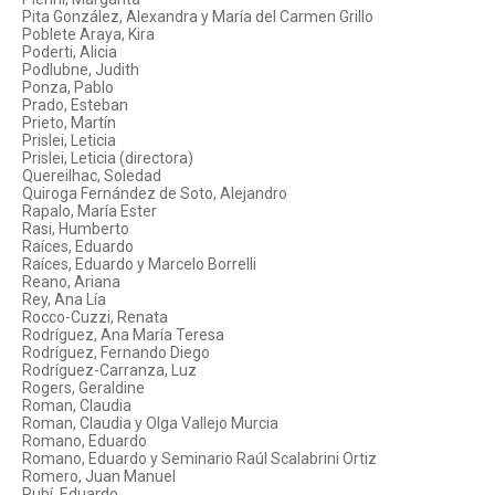
Pita González, Alexandra y María del Carmen Grillo
Poblete Araya, Kira
Poderti, Alicia
Podlubne, Judith
Ponza, Pablo
Prado, Esteban
Prieto, Martín
Prislei, Leticia
Prislei, Leticia (directora)
Quereilhac, Soledad
Quiroga Fernández de Soto, Alejandro
Rapalo, María Ester
Rasi, Humberto
Raíces, Eduardo
Raíces, Eduardo y Marcelo Borrelli
Reano, Ariana
Rey, Ana Lía
Rocco-Cuzzi, Renata
Rodríguez, Ana María Teresa
Rodríguez, Fernando Diego
Rodríguez-Carranza, Luz
Rogers, Geraldine
Roman, Claudia
Roman, Claudia y Olga Vallejo Murcia
Romano, Eduardo
Romano, Eduardo y Seminario Raúl Scalabrini Ortiz
Romero, Juan Manuel
Rubí, Eduardo