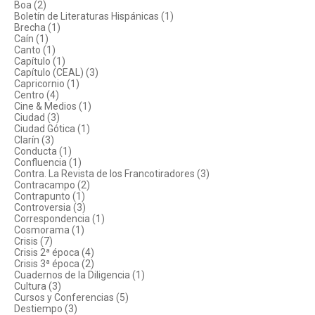
Boa (2)
Boletín de Literaturas Hispánicas (1)
Brecha (1)
Caín (1)
Canto (1)
Capítulo (1)
Capítulo (CEAL) (3)
Capricornio (1)
Centro (4)
Cine & Medios (1)
Ciudad (3)
Ciudad Gótica (1)
Clarín (3)
Conducta (1)
Confluencia (1)
Contra. La Revista de los Francotiradores (3)
Contracampo (2)
Contrapunto (1)
Controversia (3)
Correspondencia (1)
Cosmorama (1)
Crisis (7)
Crisis 2ª época (4)
Crisis 3ª época (2)
Cuadernos de la Diligencia (1)
Cultura (3)
Cursos y Conferencias (5)
Destiempo (3)