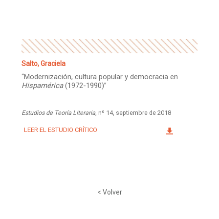
Facebook
Instagram
Twitter
Mail
Salto, Graciela
“Modernización, cultura popular y democracia en
Hispamérica
(1972-1990)”
Estudios de Teoría Literaria
, nº 14, septiembre de 2018
LEER EL ESTUDIO CRÍTICO
< Volver