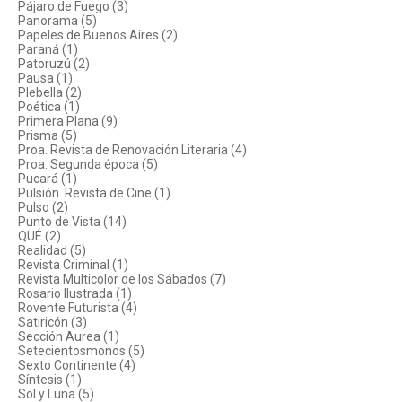
Pájaro de Fuego (3)
Panorama (5)
Papeles de Buenos Aires (2)
Paraná (1)
Patoruzú (2)
Pausa (1)
Plebella (2)
Poética (1)
Primera Plana (9)
Prisma (5)
Proa. Revista de Renovación Literaria (4)
Proa. Segunda época (5)
Pucará (1)
Pulsión. Revista de Cine (1)
Pulso (2)
Punto de Vista (14)
QUÉ (2)
Realidad (5)
Revista Criminal (1)
Revista Multicolor de los Sábados (7)
Rosario Ilustrada (1)
Rovente Futurista (4)
Satiricón (3)
Sección Aurea (1)
Setecientosmonos (5)
Sexto Continente (4)
Síntesis (1)
Sol y Luna (5)